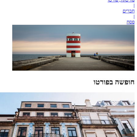
|
חברים
|
פסח
חופשה בפורטו