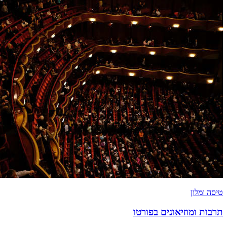
טיסה ומלון
תרבות ומוזיאונים בפורטו