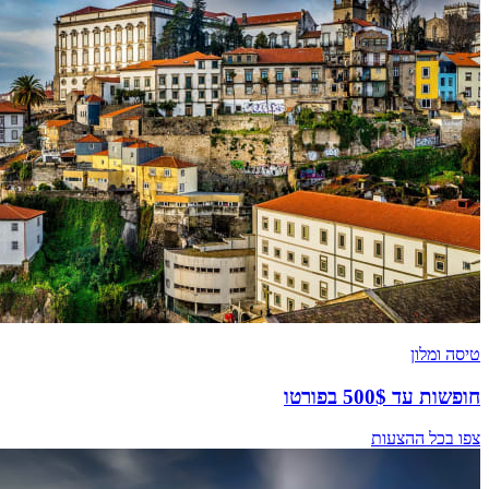
טיסה ומלון
חופשות עד 500$ בפורטו
צפו בכל ההצעות