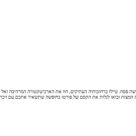
פשת פסח. טיילו ברחובותיה העתיקים, חוו את הארכיטקטורה המרהיבה ואל 
 את המצות ובואו לגלות את הקסם של פורטו בחופשה שתשאיר אתכם עם זיכרונ