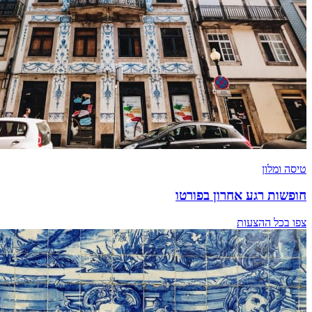
טיסה ומלון
חופשות רגע אחרון בפורטו
צפו בכל ההצעות