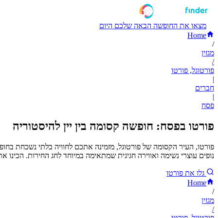
מצאו את החופשה הבאה שלכם היום
Home
/
מגזין
/
פורטוגל, פורטו
|
חברים
|
פסח
פורטו בפסח: חופשה קסומה בין יין להיסטוריה
פורטו, העיר הקסומה של פורטוגל, מזמינה אתכם לחוויה בלתי נשכחת בחו
נופים עוצרי נשימה ואווירה חגיגית שמתאימה במיוחד לחג החירות. הכינו
גלו את פורטו
Home
/
מגזין
/
פורטוגל, פורטו