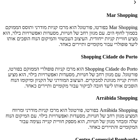
Mar Shopping
Mar Shopping בפורטו, פורטוגל הוא מרכז קניות מודרני ותוסס הממוקם
בסמוך לחוף הים. עם מגוון רחב של חנויות, מסעדות ואפשרויות בילוי, הוא
מציע חוויית קניות ייחודית. העיצוב העכשווי והמיקום הנוח הופכים אותו
ליעד פופולרי עבור מקומיים ותיירים כאחד.
Shopping Cidade do Porto
Shopping Cidade do Porto הוא מרכז קניות פופולרי הממוקם בפורטו,
פורטוגל. עם מגוון רחב של חנויות, מסעדות ואפשרויות בילוי, הוא מציע
חווית קנייה מגוונת למבקרים. העיצוב המודרני של הקניון ומיקומו הנוח
הופכים אותו ליעד חובה לביקור עבור מקומיים ותיירים כאחד.
Arrábida Shopping
Arrábida Shopping בפורטו, פורטוגל הוא מרכז קניות מודרני ומרווח
המציע מגוון רחב של חנויות, מסעדות ואפשרויות בילוי. עם המיקום הנוח
שלה ומבחר מגוון של חנויות, הוא מספק חוויית קנייה נעימה עבור
המקומיים והתיירים כאחד.
Centro Comercial Bombarda