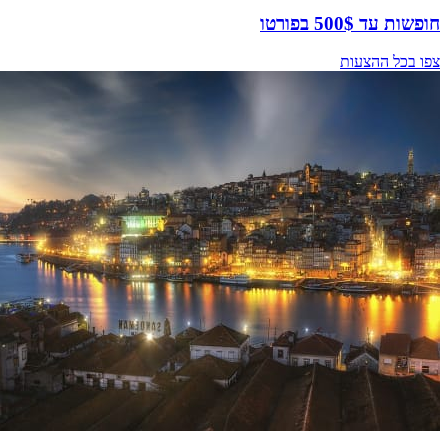
חופשות עד 500$ בפורטו
צפו בכל ההצעות