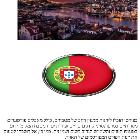
בפורטו תוכלו ליהנות ממגוון רחב של מטבחים, כולל מאכלים פורטוגזיים
מסורתיים כמו פרנסזיניה, דגים טריים ופירות ים. המטבח המקומי ידוע
בטעמיו העזים והשימוש הנדיב בשום ושמן זית. כמו כן, אל תשכחו לטעום
את יינות הפורט המפורסמים של האזור.