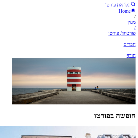
גלו את פורטו
Home
/
מגזין
/
פורטוגל, פורטו
|
חברים
|
חורף
חופשה בפורטו