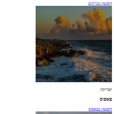
חופשה בכרתים
קפריסין
פאפוס
חופשה בפאפוס