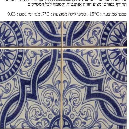
החורף בפורטו מציע חוויה אותנטית וקסומה לכל המטיילים.
טמפ׳ ממוצעת
:
°C ,
15
טמפ׳ לילה ממוצעת
:
°C,
7
מס׳ ימי גשם
:
9.03