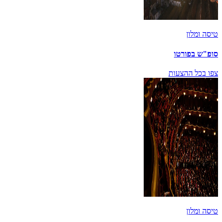
טיסה ומלון
סופ"ש בפורטו
צפו בכל ההצעות
טיסה ומלון