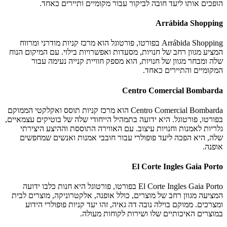
הופכים אותו ליעד חובה לביקור עבור מקומיים ותיירים כאחד.
Arrábida Shopping
Arrábida Shopping בפורטו, פורטוגל הוא מרכז קניות מודרני ומרווח
המציע מגוון רחב של חנויות, מסעדות ואפשרויות בילוי. עם המיקום הנוח
שלה ומבחר מגוון של חנויות, הוא מספק חוויית קנייה נעימה עבור
המקומיים והתיירים כאחד.
Centro Comercial Bombarda
Centro Comercial Bombarda הוא מרכז קניות תוסס ואקלקטי הממוקם
בפורטו, פורטוגל. היא ידועה בתמהיל הייחודי שלה של בוטיקים עצמאיים,
גלריות לאמנות וחנויות עיצוב. עם האווירה התוססת וההיצע היצירתי
שלה, היא הפכה ליעד פופולרי עבור חובבי אמנות ואנשים שמחפשים
אופנה.
El Corte Ingles Gaia Porto
El Corte Ingles Gaia Porto בפורטו, פורטוגל היא חנות כלבו ידועה
המציעה מגוון רחב של מוצרים, כולל אופנה, אלקטרוניקה, מוצרים לבית
ומצרכים. ממוקם בוילה נובה דה גאיה, זהו יעד קניות פופולרי הידוע
במוצרים האיכותיים שלו ושירות לקוחות מעולה.