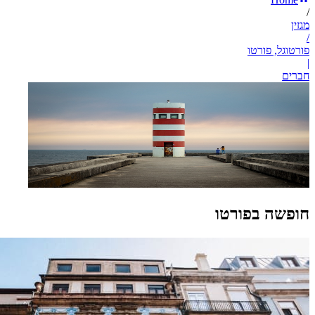
/
מגזין
/
פורטוגל, פורטו
|
חברים
חופשה בפורטו