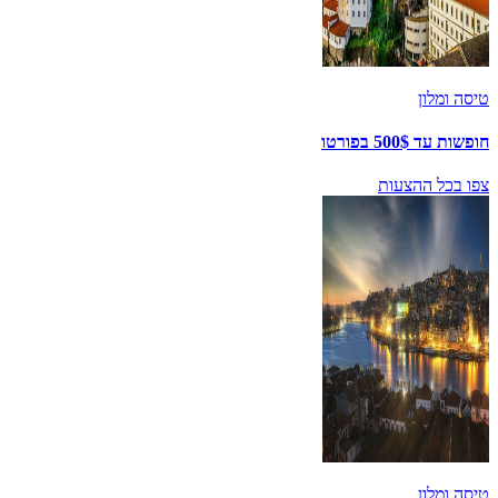
טיסה ומלון
חופשות עד 500$ בפורטו
צפו בכל ההצעות
טיסה ומלון