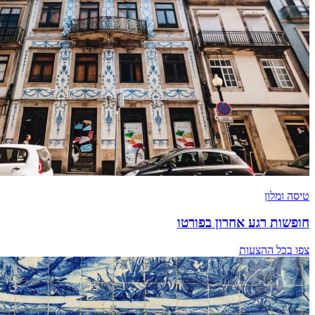
טיסה ומלון
חופשות רגע אחרון בפורטו
צפו בכל ההצעות