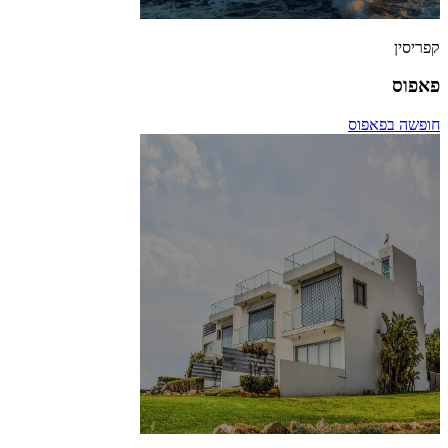
קפריסין
פאפוס
חופשה בפאפוס