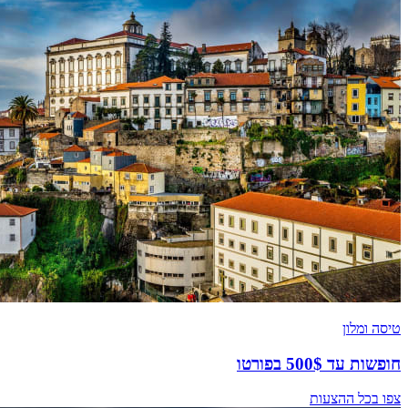
טיסה ומלון
חופשות עד 500$ בפורטו
צפו בכל ההצעות