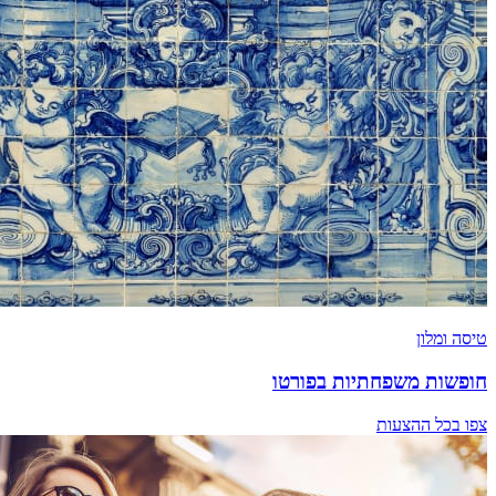
טיסה ומלון
חופשות משפחתיות בפורטו
צפו בכל ההצעות