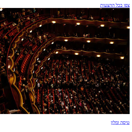
צפו בכל ההצעות
טיסה ומלון