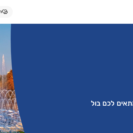
המ
תאים לכם בול