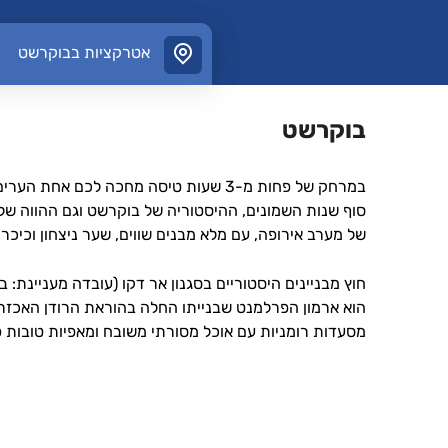
אטרקציות בבוקרשט
אטרקציות בבוקרשט
בוקרשט
במרחק של פחות מ-3 שעות טיסה מחכה ל
סוף שנות השמונים, ההיסטוריה של בוקרשט וגם ההווה של
של מערב אירופה, עם מלא מבנים שווים, שער ניצחון וכי
חוץ מבניינים היסטוריים בסגנון אר דקו (עובדה מעניינת:
הוא ארמון הפרלמנט שבנייתו החלה בהוראת הרודן האכזר צ
מסעדות רומניות עם אוכל מסורתי משובח ומאפיות טובות פ