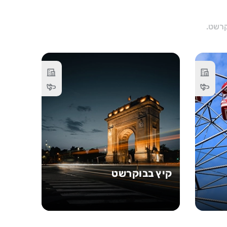
קיץ בבוקרשט