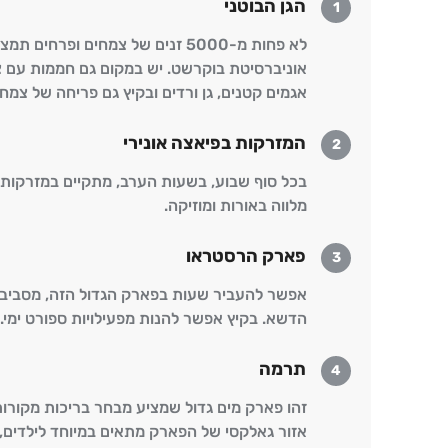
הגן הבוטני
1
לא פחות מ-5000 זנים של צמחים ופרח
אוניברסיטת בוקרשט. יש במקום גם חממות עם צמ
אגמים קטנים, גן ורדים ובקיץ גם פריחה של צמחי
המזרקות בפיאצה אונירי
2
בכל סוף שבוע, בשעות הערב, מתקיים במזרקות ה
מלווה באורות ומוזיקה.
פארק הרסטראו
3
אפשר להעביר שעות בפארק הגדול הזה, מסביב לא
הדשא. בקיץ אפשר להנות מפעילויות ספורט ימי.
תרמה
4
זהו פארק מים גדול שמציע מבחר בריכות מקורות, 
אזור גאלקסי של הפארק מתאים במיוחד לילדים, 