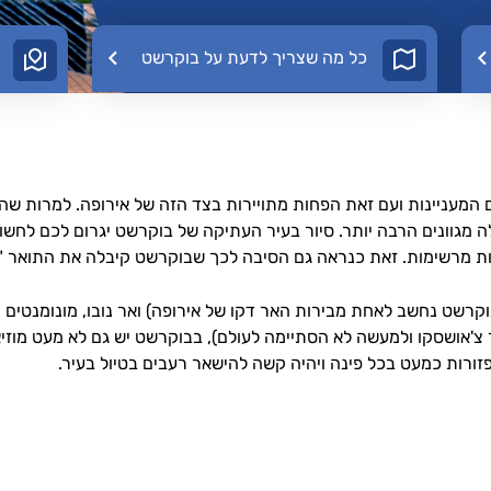
כל מה שצריך לדעת על בוקרשט
כל מה שצריך לדעת על בוקרשט
כם אחת הערים המעניינות ועם זאת הפחות מתויירות בצד הזה של אירופה. למר
ה מגוונים הרבה יותר. סיור בעיר העתיקה של בוקרשט יגרום לכם לח
כרות מרשימות. זאת כנראה גם הסיבה לכך שבוקרשט קיבלה את התואר "
 בוקרשט נחשב לאחת מבירות האר דקו של אירופה) ואר נובו, מונומנטים
'אושסקו ולמעשה לא הסתיימה לעולם), בבוקרשט יש גם לא מעט מוזיאו
זורות כמעט בכל פינה ויהיה קשה להישאר רעבים בטיול בעיר.