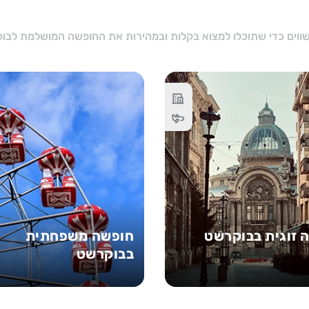
 זוגית בבוקרשט
חופשה משפחתית
בבוקרשט