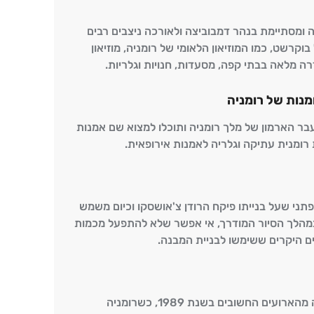
ומסתיימת בנהר דמבוביצה ולאורכה ניצבים רבים
קרשט, כמו המוזיאון הלאומי של רומניה, מוזיאון
דרה מלאה בבתי קפה, מסעדות, חנויות וגלריות.
מנות של רומניה
ר הארמון של מלך רומניה ותוכלו למצוא שם אמנות
 רומנית עתיקה וגלריה לאמנות אירופאית.
ני שעל בנייתו פיקח הרודן צ'אושסקו וכיום משמש
מהלך הסיור המודרך, אי אפשר שלא להתפעל מכמות
ם היקרים ששימשו לבניית המבנה.
המקום בו התרחשו כמה מהארועים החשובים בשנת 1989, כשרומניה