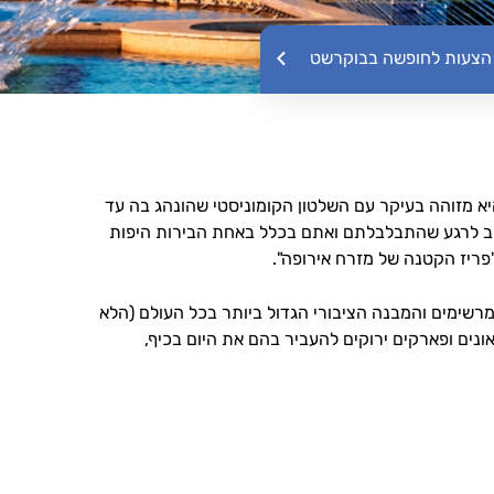
הצעות לחופשה בבוקרשט
הצעות לחופשה בבוקרשט
ות שהיא מזוהה בעיקר עם השלטון הקומוניסטי שהונהג בה עד
שוב לרגע שהתבלבלתם ואתם בכלל באחת הבירות היפות
פריז הקטנה של מזרח אירופה".
 מרשימים והמבנה הציבורי הגדול ביותר בכל העולם (הלא
נים ופארקים ירוקים להעביר בהם את היום בכיף,