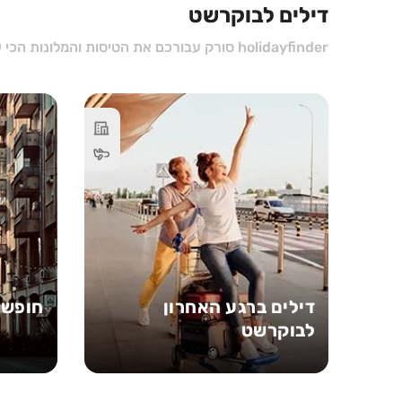
דילים לבוקרשט
holidayfinder סורק עבורכם את הטיסות והמלונות הכי שווים כדי שתוכלו למצוא בקלות ובמהירות את החופשה המושלמת לבוקרשט.
דילים ברגע האחרון
חופשה
לבוקרשט