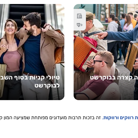
 קצרה בבוקרשט
טיולי קניות בסוף השבו
לבוקרשט
 רווקים ורווקות
.
זה בזכות תרבות מועדונים מפותחת שמציעה המון קלא