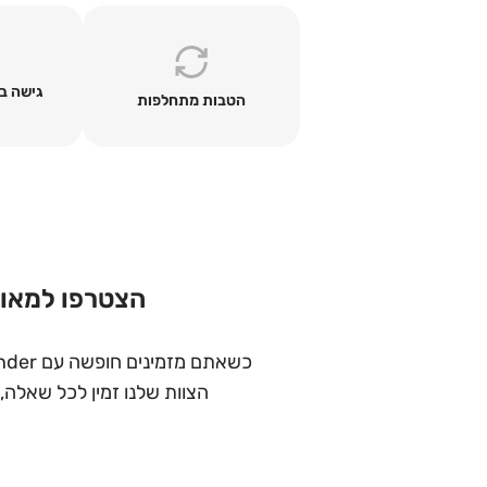
גישה ב
הטבות מתחלפות
הצטרפו למאות
כשאתם מזמינים חופשה עם holidayfinder, אתם אף פעם לא לבד. ההזמנה מתבצעת אונליין – אבל אנחנו איתכם לאורך כל הדרך.
הצוות שלנו זמין לכל שאלה