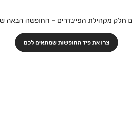
 חלק מקהילת הפיינדרים – החופשה הבאה ש
צרו את פיד החופשות שמתאים לכם