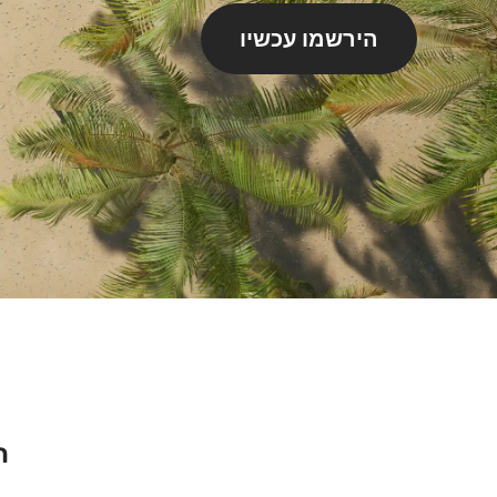
הירשמו עכשיו
ת