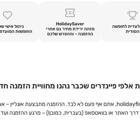
HolidaySaver
לעדית לחופשה
ניהול אישי של
מזהה ירידת מחיר גם אחרי
הסודית
החופשות המועדפו
ההזמנה – וההפרש שלכם
 אלפי פיינדרים שכבר נהנו מחוויית הזמנה חד
, דרך האתר או בוואטסאפ (בעברית, כמובן!) – מרגע ההזמנה וע