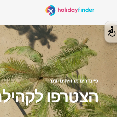
פיינדרים מרוויחים יותר
הצטרפו לקהילת