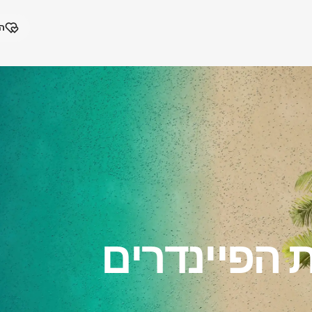
המ
 הפיינדרים