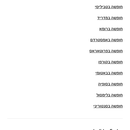
חופשה בטביליסי
חופשה במדריד
חופשה ברומא
חופשה באמסטרדם
חופשה בפרוטאראס
חופשה בקורפו
חופשה בבאטומי
חופשה בסופיה
חופשה בלימסול
חופשה בסנטוריני