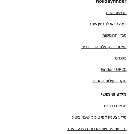
holidayfinder
הסיפור שלנו
למה כדאי להזמין איתנו
מגזין החופשות
הצטרפו לקהילת הפיינדרים
טלגרם
Finder TOP20
תקנון פעילות סמסונג
מידע שימושי
תנאים כלליים
מידע בעניין דמי טיפול, שינוי וביטול
מדיניות פרטיות ואבטחת מידע באתר