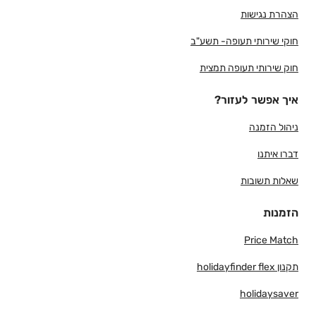
הצהרת נגישות
חוקי שירותי תעופה- תשע"ב
חוק שירותי תעופה תמצית
איך אפשר לעזור?
ניהול הזמנה
דברו איתנו
שאלות תשובות
הזמנות
Price Match
תקנון holidayfinder flex
holidaysaver