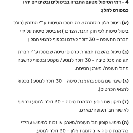
4 - דמי הטיפול מטעם החברה בביטולים ובשינויים יהיו
כמפורט להלן:
(א)
ביטול מלון בהזמנה שבה בוטלו הטיסות ע""י המזמין (כולל
ביטול טיסות לפי חוק הגנת הצרכן ) או ביטול טיסות על ידי
חברת התעופה – 30 דולר לאדם ובכפוף לתנאי המלון
(ב)
טיפול בהשבת תמורת כרטיסי טיסה שבוטלו ע""י חברת
תעופה מכל סיבה - 30 דולר לנוסע/ מקטע ובכפוף להשבה
מחב' תעופה/ מארגן הטיסה.
(ג)
שינוי שם נוסע בהזמנת טיסה – 30 דולר לנוסע (ובכפוף
לתנאי הכרטיס).
(ד)
תיקון שם נוסע בהזמנת טיסה – 30 דולר לנוסע ובכפוף
לאישור חב' תעופה/מארגן.
(ה)
מימוש קופון חב' תעופה/מארגן או זכות למימוש עתידי
בהזמנת טיסה או בהזמנת מלון – 30 דולר לנוסע.