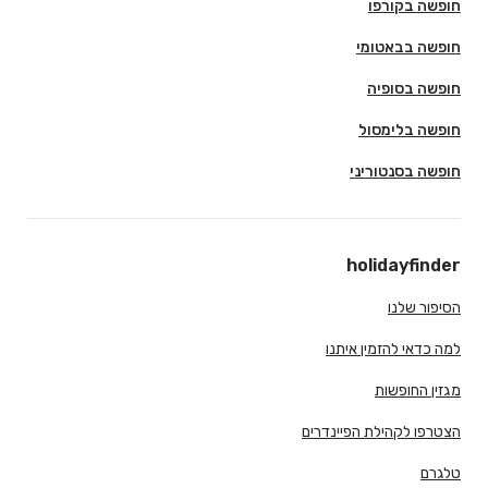
חופשה בקורפו
חופשה בבאטומי
חופשה בסופיה
חופשה בלימסול
חופשה בסנטוריני
holidayfinder
הסיפור שלנו
למה כדאי להזמין איתנו
מגזין החופשות
הצטרפו לקהילת הפיינדרים
טלגרם