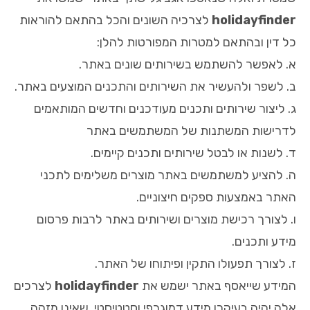
holidayfinder
לצרכיה השונים והכל בהתאם להוראות
כל דין ובהתאם למטרות המפורטות להלן:
א. לאפשר להשתמש בשירותים שונים באתר.
ב. לשפר ולהעשיר את השירותים והתכנים המוצעים באתר.
ג. ליצור שירותים ותכנים מעודכנים וחדשים המותאמים
לדרישות המשתנות של המשתמשים באתר
ד. לשנות או לבטל שירותים ותכנים קיימים.
ה. להציע למשתמשים באתר מוצרים משלימים לתכני
האתר באמצעות ספקים חיצוניים.
ו. לצורך רכישת מוצרים ושירותים באתר לרבות פרסום
מידע ותכנים.
ז. לצורך תפעולו התקין ופיתוחו של האתר.
המידע שייאסף באתר ישמש את
holidayfinder
לצרכים
אלה יהיה בעיקרו מידע דמוגרפי וסטטיסטי, שאינו מזהה