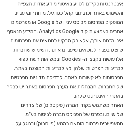
אינטרנט ותפקידם לסייע באיסוף מידע אודות הצפייה
והשימוש באתר וכן נתוני קהל כגון גיל, מין ותחומי עניין,
המופקים מפרסום מבוסס עניין של Google או מפרסמים
אחרים באמצעות קוד Analytics Google .המידע הנאסף
אינו מזהה אותך, אלא רק מבקש להתאים את הפרסומות
שיוצגו בפניך לנושאים שיעניינו אותך. השימוש שחברות
אלו עושות בקבצי ה- Cookies ובמשואות רשת כפוף
למדיניות הפרטיות שלהן ולא למדיניות המוצגת באתר.
הפרסומות לא קשורות לאתר. לבדיקת מדיניות הפרטיות
של החברות, המנהלות את מערך הפרסום באתר יש לבקר
באתרי האינטרנט שלהן.
האתר משתמש בקודי המרה (פיקסלים) של צדדים
שלישיים, ובפרט של הפניקס חברה לביטוח בע"מ,
המאפשרים פרסום מותאם במטא (פייסבוק) ובגוגל על