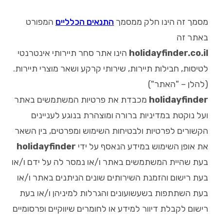
מסמך זה הינו חלק ממסמך
התנאים הכלליים
המפורט
באתר זה
holidayfinder.co.il
הינו אתר סחר תיירותי אינטרנטי
לטיסות, חבילות תיירות, שירותי קרקע ושאר מוצרי תיירות.
(להלן – "האתר")
holidayfinder
מכבדת את פרטיות המשתמשים באתר
ועל נוקטת במדיניות ברורה ומוצהרת בנוגע לעניינים
הקשורים לפרטיות ולבטיחות השימוש ומפרטים, בין השאר
את אופן השימוש במידע הנאסף על ידי
holidayfinder
בעת שהיית המשתמשים באתר ו/או נמסר לה על ידם ו/או
בעת רישום והזמנת השירותים שונים הניתנים באתר ו/או
בעת השתתפות בשעשועונים והגרלות למיניהן ו/או בעת
רישום לקבלת דיוור למידע או לחומרים שיווקיים ופרסומיים