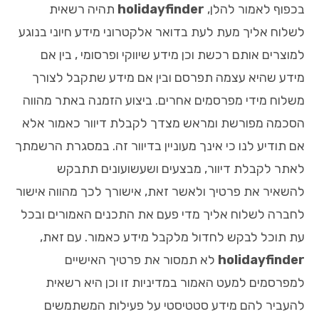
בכפוף לאמור להלן,
holidayfinder
תהיה רשאית
לשלוח אליך מעת לעת בדואר אלקטרוני מידע חיוני בנוגע
למוצרים אותם רכשת וכן מידע שיווקי ופרסומי , בין אם
מידע שהיא עצמה תפרסם ובין אם מידע שתקבל לצורך
משלוח מידי מפרסמים אחרים. ביצוע הזמנה באתר מהווה
הסכמה מפורשת ומראש מצדך לקבלת דיוור כאמור אלא
אם תודיע לנו כי אינך מעוניין בדיוור זה. במסגרת הרשמתך
לאתר לקבלת דיוור, מבצעים ושעשועונים תתבקש
להשאיר את פרטיך ולאשר זאת, אישורך לכך מהווה אישור
לחברה לשלוח אליך מדי פעם את התכנים האמורים ובכל
עת תוכל לבקש לחדול מלקבל מידע כאמור. עם זאת,
holidayfinder
לא תמסור את פרטיך האישיים
למפרסמים למעט האמור במדיניות זו וכן היא רשאית
להעביר להם מידע סטטיסטי על פעילות המשתמשים