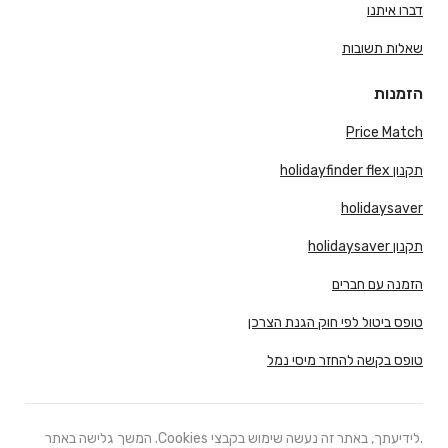
דברו איתנו
שאלות תשובות
הזמנות
Price Match
תקנון holidayfinder flex
holidaysaver
תקנון holidaysaver
הזמנה עם חברים
טופס ביטול לפי חוק הגנת הצרכן
טופס בקשה להחזר מיסי נמל
.לידיעתך, באתר זה נעשה שימוש בקבצי Cookies. המשך גלישה באתר