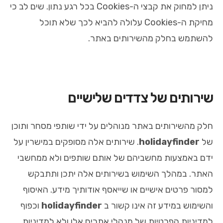
ניתן למחוק את קבצי ה-Cookies בכל רגע נתון. שים לב כי
מחיקת ה-Cookies עלולה להביא לכך שלא תוכל
להשתמש בחלק מהשירותים באתר.
שירותים של צדדים שלישיים
חלק מהשירותים באתר מנוהלים על ידי שותפי מסחר ותוכן
של
holidayfinder
. שירותים אלה מסופקים במישרין על
ידם באמצעות מחשביהם של אותם שותפים ולא ממחשבי
האתר. במהלך השימוש בשירותים אלה יתכן ותתבקש
למסור פרטים אישיים או שייאסף אודותיך מידע. האיסוף
והשימוש במידע זה אינו קשור ב
holidayfinder
וכפוף
למדיניות הפרטיות של מנהלי אתרים אלו ולא למדיניות