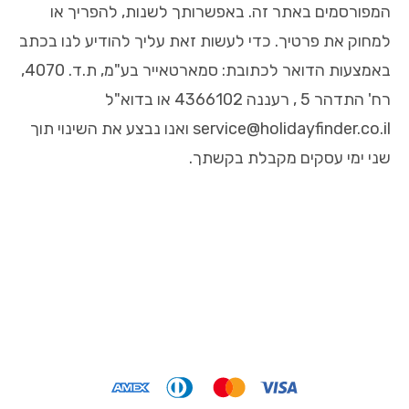
המפורסמים באתר זה. באפשרותך לשנות, להפריך או
למחוק את פרטיך. כדי לעשות זאת עליך להודיע לנו בכתב
באמצעות הדואר לכתובת: סמארטאייר בע"מ, ת.ד. 4070,
רח' התדהר 5 , רעננה 4366102 או בדוא"ל
service@holidayfinder.co.il ואנו נבצע את השינוי תוך
שני ימי עסקים מקבלת בקשתך.