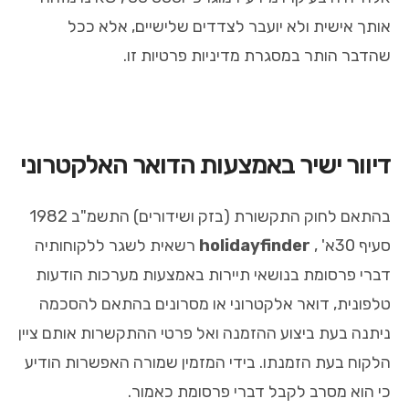
אותך אישית ולא יועבר לצדדים שלישיים, אלא ככל
שהדבר הותר במסגרת מדיניות פרטיות זו.
דיוור ישיר באמצעות הדואר האלקטרוני
בהתאם לחוק התקשורת (בזק ושידורים) התשמ"ב 1982
סעיף 30א' ,
holidayfinder
רשאית לשגר ללקוחותיה
דברי פרסומת בנושאי תיירות באמצעות מערכות הודעות
טלפונית, דואר אלקטרוני או מסרונים בהתאם להסכמה
ניתנה בעת ביצוע ההזמנה ואל פרטי ההתקשרות אותם ציין
הלקוח בעת הזמנתו. בידי המזמין שמורה האפשרות הודיע
כי הוא מסרב לקבל דברי פרסומת כאמור.