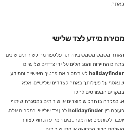
באתר.
מסירת מידע לצד שלישי
האתר משמש משמש בין היתר פלטפורמה לשירותים שונים
בתחום התיירות והמנוהלים על ידי צדדים שלישיים
holidayfinder
לא תמסור את פרטיך האישיים והמידע
שנאסף על פעילותך באתר לצדדים שלישיים, אלא
במקרים המפורטים להלן
א. במקרה בו תרכוש מוצרים או שירותים במסגרת שיתוף
פעולה בין
holidayfinder
לבין צד שלישי. במקרים אלה,
יועבר לשותפים או המפרסמים המידע הנחוץ לצורך
השלמת הליך הרכישה או מתן שירותים