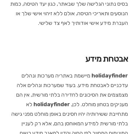
בסיס נתוני הגלישה שלך שבאתר, כגון יעד הטיסה, כמות
הנוסעים ותאריכי הטיסה, אולם ללא זיהוי אישי שלך או
העברת מידע אישי אודותיך לאף צד שלישי.
אבטחת מידע
holidayfinder
מיישמת באתריה מערכות ונהלים
עדכניים לאבטחת מידע. בעוד שמערכות ונהלים אלה
מצמצמים את הסיכונים לחדירה בלתי מורשית, אין הם
מעניקים בטחון מוחלט. לכן,
holidayfinder
לא
מתחייבת ששירותיה יהיו חסינים באופן מוחלט מפני גישה
בלתי מורשית למידע המאוחסן בהם, אלא רק לעניין
המינימום המחויב לפי החוק והדין למאגר מידע רשום,