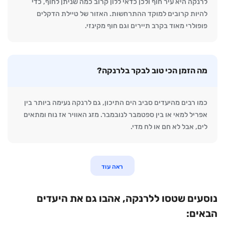
לרנקה היא עיר חוף ולכן כדאי ללון קרוב כמה שניתן לחוף, כדי
להיות קרובים למוקד ההתרחשות. האזור של טיילת הדקלים
פופולרי מאוד בקרב תיירים וגם חוף מקינזי.
מה הזמן הכי טוב לבקר בלרנקה?
כמו רבים מהיעדים סביב הים התיכון, גם לרנקה נעימה ביותר בין
אפריל למאי או בין ספטמבר לנובמבר. מזג האוויר אז נוח ומתאים
לים, אבל לא חם או לח מדי.
ראה עוד
נוסעים שטסו ללרנקה, אהבו גם את היעדים
הבאים: