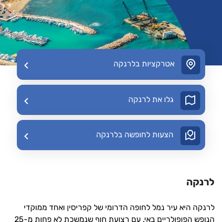
אטרקציות בלרנקה
גלו את לרנקה
הצעות לחופשה בלרנקה
לרנקה
לרנקה היא עיר נמל לחופה הדרומי של קפריסין ואחד ממוקדי
הנופש הפופולריים באי. עם רצועת חוף שנמשכת לא פחות מ-25