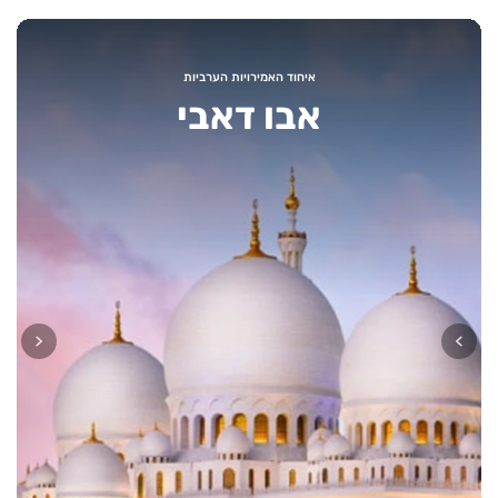
איחוד האמירויות הערביות
אבו דאבי