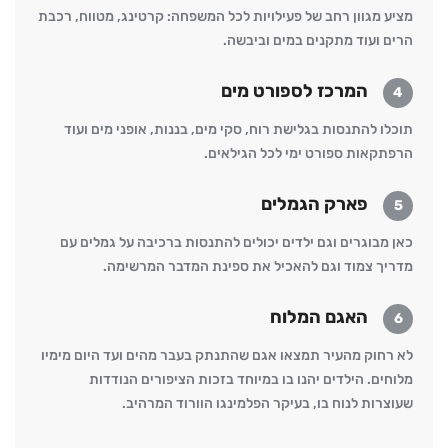
מציע מגוון רחב של פעילויות לכל המשפחה: קרטינג, מטווח, רכבת
הרים ועוד מתקנים במים וביבשה.
המרכז לספורט מים
4
תוכלו להתנסות בגלישת רוח, סקי מים, בננות, אופני מים ועוד
הרפתקאות ספורט ימי לכל הגילאים.
פארק הגמלים
5
כאן מבוגרים וגם ילדים יכולים להתנסות ברכיבה על גמלים עם
מדריך צמוד וגם להאכיל את ספינת המדבר המרשימה.
האגם המלוח
6
לא רחוק מהעיר תמצאו אגם שהתנתק בעבר מהים ועד היום מימיו
מלוחים. הילדים יהנו בו במיוחד בזכות הציפורים הנודדות
שעוצרות לנוח בו, בעיקר הפלמינגו הוורוד המרהיב.