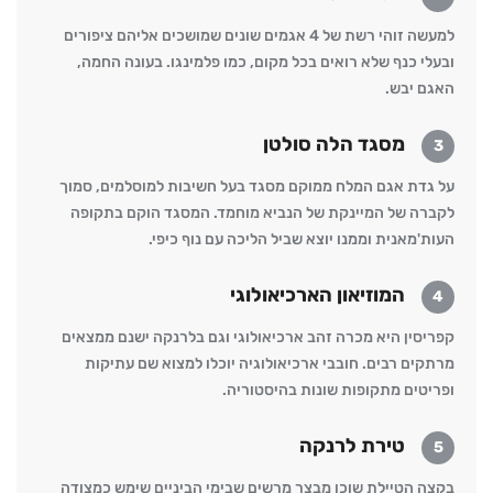
למעשה זוהי רשת של 4 אגמים שונים שמושכים אליהם ציפורים
ובעלי כנף שלא רואים בכל מקום, כמו פלמינגו. בעונה החמה,
האגם יבש.
מסגד הלה סולטן
3
על גדת אגם המלח ממוקם מסגד בעל חשיבות למוסלמים, סמוך
לקברה של המיינקת של הנביא מוחמד. המסגד הוקם בתקופה
העות'מאנית וממנו יוצא שביל הליכה עם נוף כיפי.
המוזיאון הארכיאולוגי
4
קפריסין היא מכרה זהב ארכיאולוגי וגם בלרנקה ישנם ממצאים
מרתקים רבים. חובבי ארכיאולוגיה יוכלו למצוא שם עתיקות
ופריטים מתקופות שונות בהיסטוריה.
טירת לרנקה
5
בקצה הטיילת שוכן מבצר מרשים שבימי הביניים שימש כמצודה