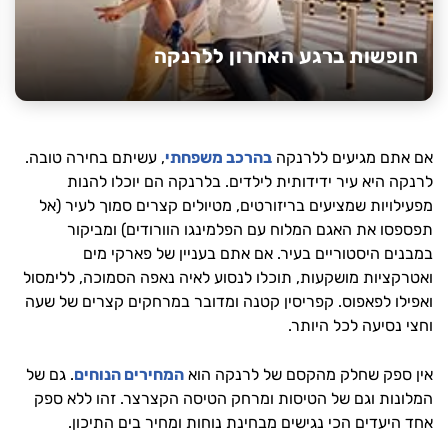
חופשות ברגע האחרון ללרנקה
אם אתם מגיעים ללרנקה
בהרכב משפחתי
, עשיתם בחירה טובה.
לרנקה היא עיר ידידותית לילדים. בלרנקה הם יוכלו להנות
מפעילויות שמציעים בריזורטים, מטיולים קצרים סמוך לעיר (אל
תפספסו את האגם המלוח עם הפלמינגו הוורודים) ומביקור
במבנים היסטוריים בעיר. אם אתם בעניין של פארקי מים
ואטרקציות מושקעות, תוכלו לנסוע לאיה נאפה הסמוכה, ללימסול
ואפילו לפאפוס. קפריסין קטנה ומדובר במרחקים קצרים של שעה
וחצי נסיעה לכל היותר.
אין ספק שחלק מהקסם של לרנקה הוא
המחירים הנוחים
. גם של
המלונות וגם של הטיסות ומרחק הטיסה הקצרצר. זהו ללא ספק
אחד היעדים הכי נגישים מבחינת נוחות ומחיר בים התיכון.