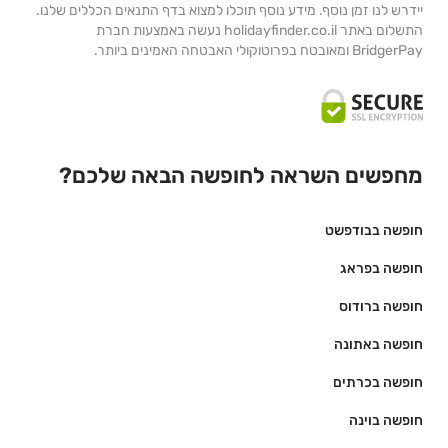
יידרש לנו זמן נוסף. מידע נוסף תוכלו למצוא בדף התנאים הכללים שלנו.
התשלום באתר holidayfinder.co.il נעשה באמצעות חברת
BridgerPay ומאובטח בפרוטוקולי האבטחה האמינים ביותר.
מחפשים השראה לחופשה הבאה שלכם?
חופשה בבודפשט
חופשה בפראג
חופשה ברודוס
חופשה באתונה
חופשה בכרתים
חופשה בוינה