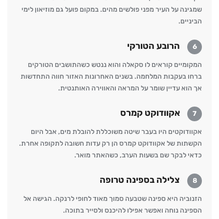
שמגינה על העיר מפני פולשים מהים. במקום פועל גם מוזיאון לימי
הביניים.
הרובע הטורקי
6
המקומיים קוראים לו סקאלה והוא ננטש כשהתושבים הטורקים
ברחו בעקבות המלחמה. בשנים האחרונות האזור חווה התחדשות
אך הוא עדיין שומר על המראה והאווירה האותנטית.
אקוודוקט קמרס
7
אקוודוקטים היו בעבר שיטה משוכללת להובלת מים, אבל היום
הקשתות של אקוודוקט קמרס הן רק עדות חשובה לתקופה אחרת.
כדאי לבקר שם בשעות הערב, כשהאתר מואר.
צלילה בספינה טרופה
8
הזנוביה היא ספינה שטבעה סמוך מאוד לחופי לרנקה. הגישה אל
הספינה נוחה ואפשר אפילו להיכנס ולסייר בתוכה.