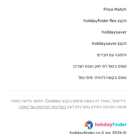
Price Match
תקנון holidayfinder flex
holidaysaver
תקנון holidaysaver
הזמנה עם חברים
טופס ביטול לפי חוק הגנת הצרכן
טופס בקשה להחזר מיסי נמל
.לידיעתך, באתר זה נעשה שימוש בקבצי Cookies. המשך גלישה באתר
מהווה הסכמה.למידע נוסף ניתן לעיין
במדיניות הפרטיות של האתר
.
© 2026 holidayfinder.co.il, Inc