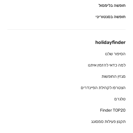
חופשה בלימסול
חופשה בסנטוריני
holidayfinder
הסיפור שלנו
למה כדאי להזמין איתנו
מגזין החופשות
הצטרפו לקהילת הפיינדרים
טלגרם
Finder TOP20
תקנון פעילות סמסונג