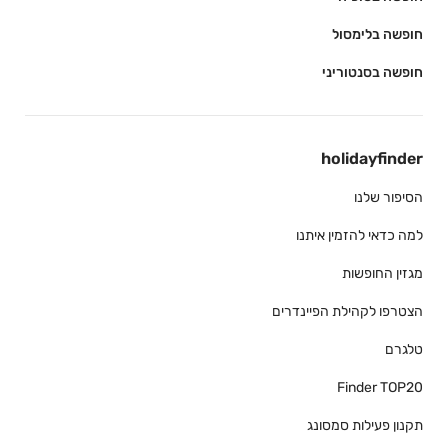
חופשה בלימסול
חופשה בסנטוריני
holidayfinder
הסיפור שלנו
למה כדאי להזמין איתנו
מגזין החופשות
הצטרפו לקהילת הפיינדרים
טלגרם
Finder TOP20
תקנון פעילות סמסונג