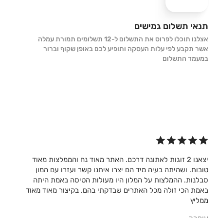
תנאי תשלום גמישים
אצלנו תוכלו לפרוס את התשלום ל-12 תשלומים תמורת עמלה
אשר תקבע לפי עלות העסקה ותופיע לכם באופן שקוף וברור
במעמד התשלום
יצאנו 2 זוגות לאתונה דרכם. האתר מאוד נח והממלצות מאוד
הרבה ז
טובות. ושהיתה בעיה מיד הם יצרו איתנו קשר ועזרו עם המון
סבלנות. ההמלצות על המלון היו מעולות הטיסה באמת היתה
ללמוד 
באמת הכי זולה מכל האתרים שבדקתי בהם. בקיצור מאוד מאוד
הילה
ממליץ