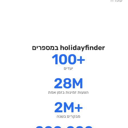
עופרה
holidayfinder במספרים
100+
יעדים
28M
הצעות זמינות בזמן אמת
2M+
מבקרים בשנה