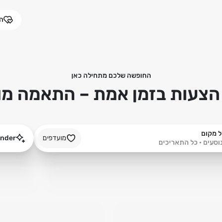
המ
החופשה שלכם מתחילה כאן
ל מקום
מועדפים
finder