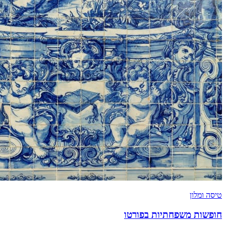
טיסה ומלון
חופשות משפחתיות בפורטו