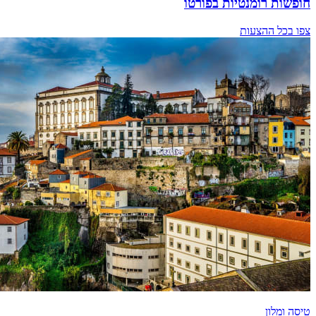
חופשות רומנטיות בפורטו
צפו בכל ההצעות
טיסה ומלון