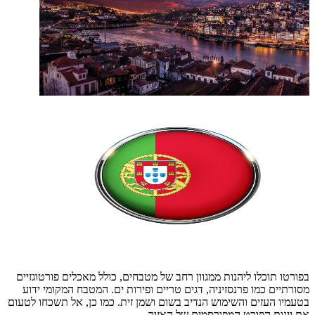
בפורטו תוכלו ליהנות ממגוון רחב של מטבחים, כולל מאכלים פורטוגזיים
מסורתיים כמו פרנסזיניה, דגים טריים ופירות ים. המטבח המקומי ידוע
בטעמיו העזים והשימוש הנדיב בשום ושמן זית. כמו כן, אל תשכחו לטעום
את יינות הפורט המפורסמים של האזור.