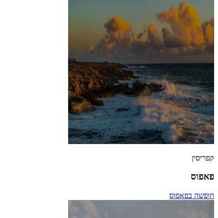
קפריסין
פאפוס
חופשה בפאפוס