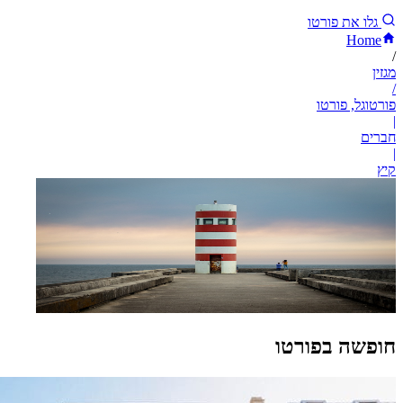
גלו את פורטו
Home
/
מגזין
/
פורטוגל, פורטו
|
חברים
|
קיץ
חופשה בפורטו