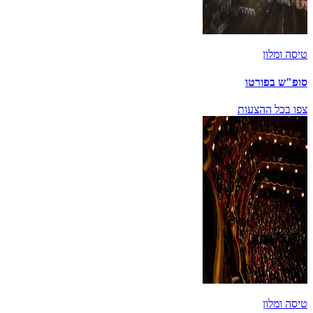
טיסה ומלון
סופ"ש בפורטו
צפו בכל ההצעות
טיסה ומלון