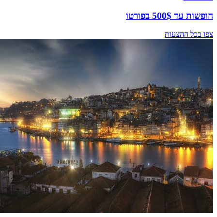
חופשות עד 500$ בפורטו
צפו בכל ההצעות