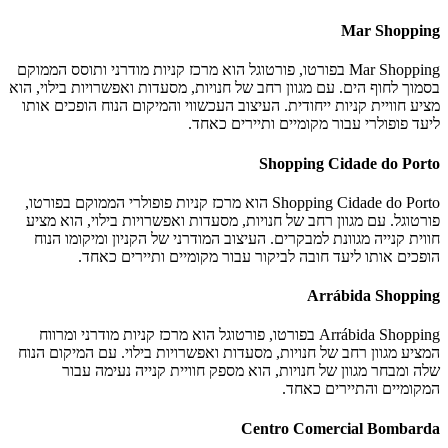
Mar Shopping
Mar Shopping בפורטו, פורטוגל הוא מרכז קניות מודרני ותוסס הממוקם
בסמוך לחוף הים. עם מגוון רחב של חנויות, מסעדות ואפשרויות בילוי, הוא
מציע חוויית קניות ייחודית. העיצוב העכשווי והמיקום הנוח הופכים אותו
ליעד פופולרי עבור מקומיים ותיירים כאחד.
Shopping Cidade do Porto
Shopping Cidade do Porto הוא מרכז קניות פופולרי הממוקם בפורטו,
פורטוגל. עם מגוון רחב של חנויות, מסעדות ואפשרויות בילוי, הוא מציע
חווית קנייה מגוונת למבקרים. העיצוב המודרני של הקניון ומיקומו הנוח
הופכים אותו ליעד חובה לביקור עבור מקומיים ותיירים כאחד.
Arrábida Shopping
Arrábida Shopping בפורטו, פורטוגל הוא מרכז קניות מודרני ומרווח
המציע מגוון רחב של חנויות, מסעדות ואפשרויות בילוי. עם המיקום הנוח
שלה ומבחר מגוון של חנויות, הוא מספק חוויית קנייה נעימה עבור
המקומיים והתיירים כאחד.
Centro Comercial Bombarda