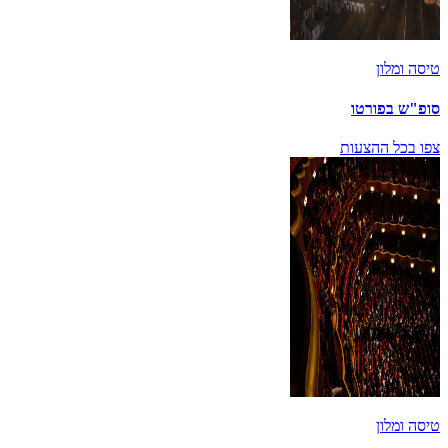
טיסה ומלון
סופ"ש בפורטו
צפו בכל ההצעות
טיסה ומלון