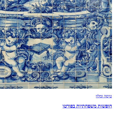
טיסה ומלון
חופשות משפחתיות בפורטו