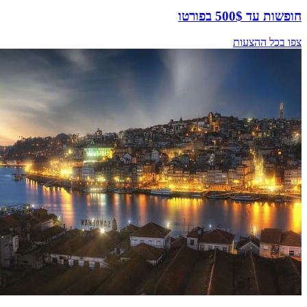
חופשות עד 500$ בפורטו
צפו בכל ההצעות