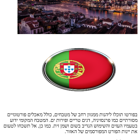
בפורטו תוכלו ליהנות ממגוון רחב של מטבחים, כולל מאכלים פורטוגזיים
מסורתיים כמו פרנסזיניה, דגים טריים ופירות ים. המטבח המקומי ידוע
בטעמיו העזים והשימוש הנדיב בשום ושמן זית. כמו כן, אל תשכחו לטעום
את יינות הפורט המפורסמים של האזור.