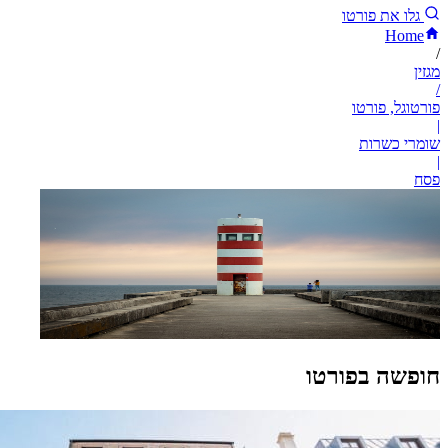
גלו את פורטו
Home
/
מגזין
/
פורטוגל, פורטו
|
שומרי כשרות
|
פסח
חופשה בפורטו