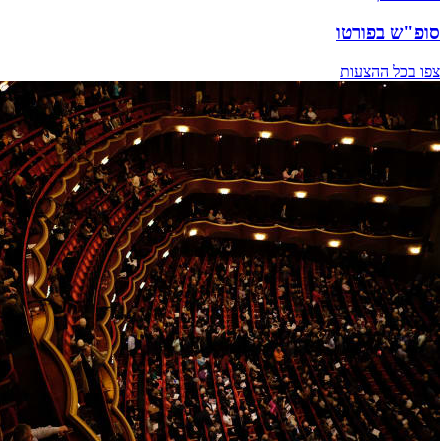
סופ"ש בפורטו
צפו בכל ההצעות