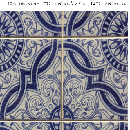
טמפ׳ ממוצעת
:
°C ,
14
טמפ׳ לילה ממוצעת
:
°C,
7
מס׳ ימי גשם
:
10.6