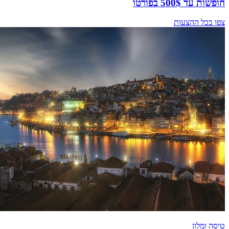
חופשות עד 500$ בפורטו
צפו בכל ההצעות
טיסה ומלון