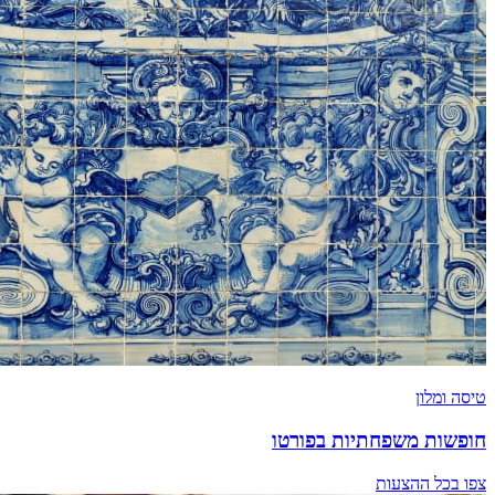
טיסה ומלון
חופשות משפחתיות בפורטו
צפו בכל ההצעות