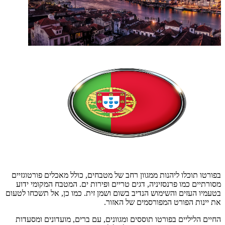
בפורטו תוכלו ליהנות ממגוון רחב של מטבחים, כולל מאכלים פורטוגזיים
מסורתיים כמו פרנסזיניה, דגים טריים ופירות ים. המטבח המקומי ידוע
בטעמיו העזים והשימוש הנדיב בשום ושמן זית. כמו כן, אל תשכחו לטעום
את יינות הפורט המפורסמים של האזור.
החיים הליליים בפורטו תוססים ומגוונים, עם ברים, מועדונים ומסעדות