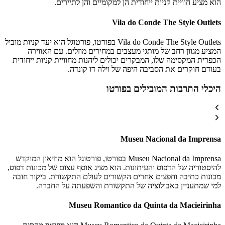
הוא מציע חוויית קניות ייחודית הן למקומיים והן לתיירים.
Vila do Conde The Style Outlets
Vila do Conde The Style Outlets בפורטו, פורטוגל הוא יעד קניות מוביל
המציע מגוון רחב של מותגי מעצבים במחירים מוזלים. עם האווירה
הכפרית המקסימה שלו, המבקרים יכולים ליהנות מחוויית קניות ייחודית
בעודם חוקרים את הסביבה היפה של וילה דו קונדה.
היכלי התרבות המובילים בפורטו
Museu Nacional da Imprensa
Museu Nacional da Imprensa בפורטו, פורטוגל הוא מוזיאון המוקדש
להיסטוריה של הדפוס והעיתונות. הוא מציג אוסף עצום של מכונות דפוס,
מכונות כתיבה וחפצים אחרים הקשורים לעולם התקשורת. ביקור חובה
למי שמתעניין באבולוציה של התקשורת והשפעתה על החברה.
Museu Romantico da Quinta da Macieirinha