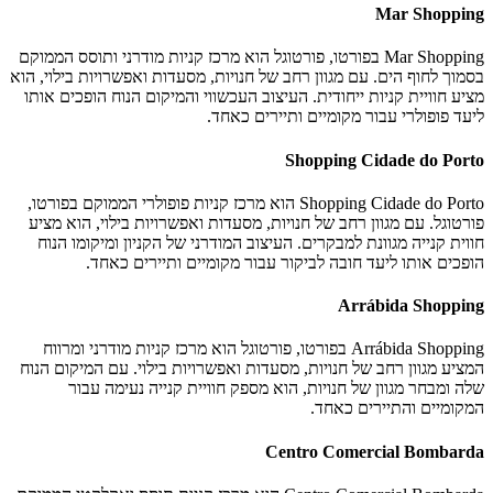
Mar Shopping
Mar Shopping בפורטו, פורטוגל הוא מרכז קניות מודרני ותוסס הממוקם
בסמוך לחוף הים. עם מגוון רחב של חנויות, מסעדות ואפשרויות בילוי, הוא
מציע חוויית קניות ייחודית. העיצוב העכשווי והמיקום הנוח הופכים אותו
ליעד פופולרי עבור מקומיים ותיירים כאחד.
Shopping Cidade do Porto
Shopping Cidade do Porto הוא מרכז קניות פופולרי הממוקם בפורטו,
פורטוגל. עם מגוון רחב של חנויות, מסעדות ואפשרויות בילוי, הוא מציע
חווית קנייה מגוונת למבקרים. העיצוב המודרני של הקניון ומיקומו הנוח
הופכים אותו ליעד חובה לביקור עבור מקומיים ותיירים כאחד.
Arrábida Shopping
Arrábida Shopping בפורטו, פורטוגל הוא מרכז קניות מודרני ומרווח
המציע מגוון רחב של חנויות, מסעדות ואפשרויות בילוי. עם המיקום הנוח
שלה ומבחר מגוון של חנויות, הוא מספק חוויית קנייה נעימה עבור
המקומיים והתיירים כאחד.
Centro Comercial Bombarda