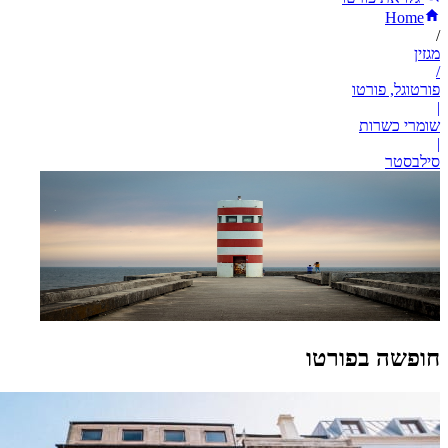
Home
/
מגזין
/
פורטוגל, פורטו
|
שומרי כשרות
|
סילבסטר
חופשה בפורטו