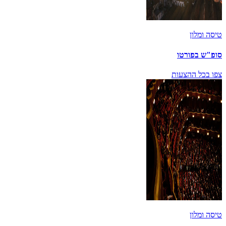
טיסה ומלון
סופ"ש בפורטו
צפו בכל ההצעות
טיסה ומלון