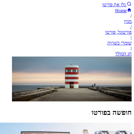
גלו את פורטו
Home
/
מגזין
/
פורטוגל, פורטו
|
שומרי כשרות
|
חג המולד
חופשה בפורטו