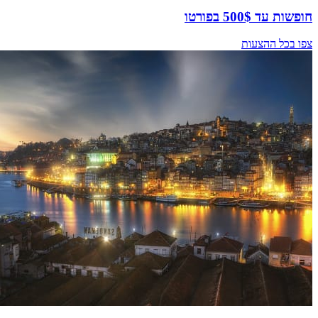
חופשות עד 500$ בפורטו
צפו בכל ההצעות