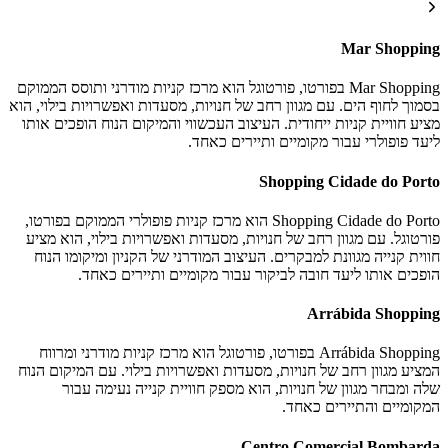
Mar Shopping
Mar Shopping בפורטו, פורטוגל הוא מרכז קניות מודרני ותוסס הממוקם
בסמוך לחוף הים. עם מגוון רחב של חנויות, מסעדות ואפשרויות בילוי, הוא
מציע חוויית קניות ייחודית. העיצוב העכשווי והמיקום הנוח הופכים אותו
ליעד פופולרי עבור מקומיים ותיירים כאחד.
Shopping Cidade do Porto
Shopping Cidade do Porto הוא מרכז קניות פופולרי הממוקם בפורטו,
פורטוגל. עם מגוון רחב של חנויות, מסעדות ואפשרויות בילוי, הוא מציע
חווית קנייה מגוונת למבקרים. העיצוב המודרני של הקניון ומיקומו הנוח
הופכים אותו ליעד חובה לביקור עבור מקומיים ותיירים כאחד.
Arrábida Shopping
Arrábida Shopping בפורטו, פורטוגל הוא מרכז קניות מודרני ומרווח
המציע מגוון רחב של חנויות, מסעדות ואפשרויות בילוי. עם המיקום הנוח
שלה ומבחר מגוון של חנויות, הוא מספק חוויית קנייה נעימה עבור
המקומיים והתיירים כאחד.
Centro Comercial Bombarda