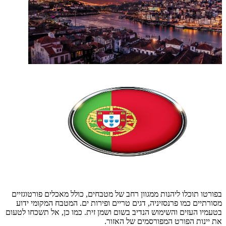
בפורטו תוכלו ליהנות ממגוון רחב של מטבחים, כולל מאכלים פורטוגזיים
מסורתיים כמו פרנסזיניה, דגים טריים ופירות ים. המטבח המקומי ידוע
בטעמיו העזים והשימוש הנדיב בשום ושמן זית. כמו כן, אל תשכחו לטעום
את יינות הפורט המפורסמים של האזור.