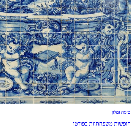
טיסה ומלון
חופשות משפחתיות בפורטו