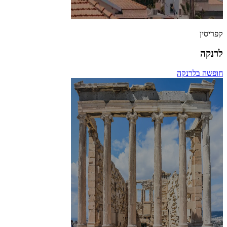
קפריסין
לרנקה
חופשה בלרנקה