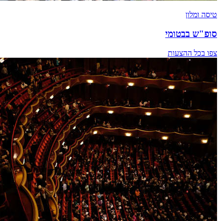
טיסה ומלון
סופ"ש בבטומי
צפו בכל ההצעות