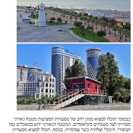
בבטומי תוכלו למצוא מגוון רחב של מסעדות המציעות מטבח גאורגי
מסורתי לצד מטבחים בינלאומיים. המטבח הגאורגי ידוע במאכלים כמו
חצ'פורי, חינקלי וצלחות בשר עסיסיות. בנוסף, תוכלו למצוא מסעדות