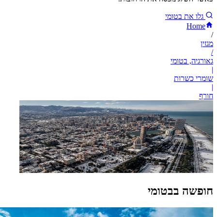
גלו את בטומי
Home
/
מגזין
/
גאורגיה, בטומי
|
שומרי כשרות
|
חורף
חופשה בבטומי