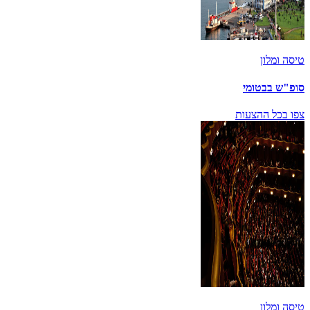
טיסה ומלון
סופ"ש בבטומי
צפו בכל ההצעות
טיסה ומלון