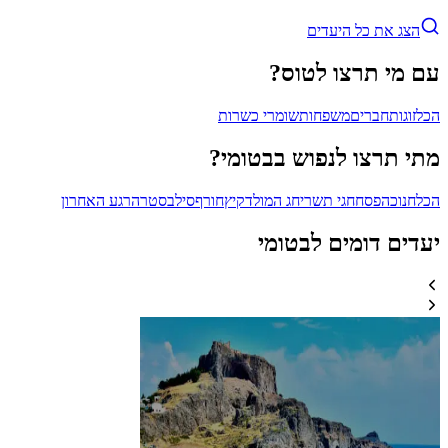
הצג את כל היעדים
עם מי תרצו לטוס?
הכל
זוגות
חברים
משפחות
שומרי כשרות
מתי תרצו לנפוש בבטומי?
הכל
חנוכה
פסח
חגי תשרי
חג המולד
קיץ
חורף
סילבסטר
הרגע האחרון
יעדים דומים לבטומי