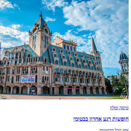
טיסה ומלון
חופשות רגע אחרון בבטומי
צפו בכל ההצעות