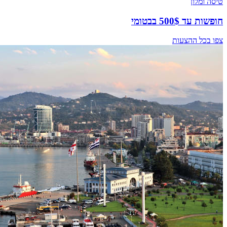
טיסה ומלון
חופשות עד 500$ בבטומי
צפו בכל ההצעות