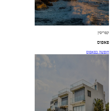
קפריסין
פאפוס
חופשה בפאפוס