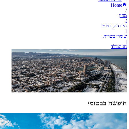
Home
/
מגזין
/
גאורגיה, בטומי
|
שומרי כשרות
|
חג המולד
חופשה בבטומי