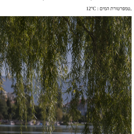
,
טמפרטורת המים
:
°C
12