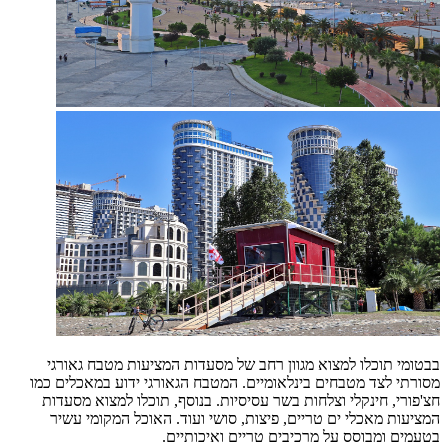
בבטומי תוכלו למצוא מגוון רחב של מסעדות המציעות מטבח גאורגי
מסורתי לצד מטבחים בינלאומיים. המטבח הגאורגי ידוע במאכלים כמו
חצ'פורי, חינקלי וצלחות בשר עסיסיות. בנוסף, תוכלו למצוא מסעדות
המציעות מאכלי ים טריים, פיצות, סושי ועוד. האוכל המקומי עשיר
בטעמים ומבוסס על מרכיבים טריים ואיכותיים.