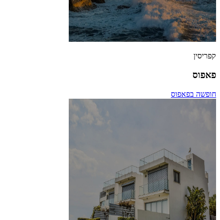
קפריסין
פאפוס
חופשה בפאפוס