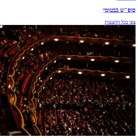
סופ"ש בבטומי
צפו בכל ההצעות