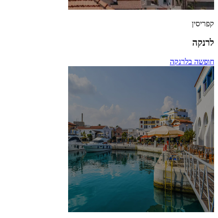
קפריסין
לרנקה
חופשה בלרנקה