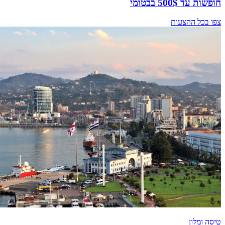
חופשות עד 500$ בבטומי
צפו בכל ההצעות
טיסה ומלון