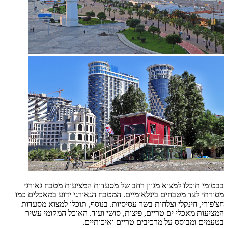
בבטומי תוכלו למצוא מגוון רחב של מסעדות המציעות מטבח גאורגי
מסורתי לצד מטבחים בינלאומיים. המטבח הגאורגי ידוע במאכלים כמו
חצ'פורי, חינקלי וצלחות בשר עסיסיות. בנוסף, תוכלו למצוא מסעדות
המציעות מאכלי ים טריים, פיצות, סושי ועוד. האוכל המקומי עשיר
בטעמים ומבוסס על מרכיבים טריים ואיכותיים.