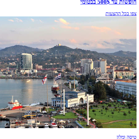
חופשות עד 500$ בבטומי
צפו בכל ההצעות
טיסה ומלון