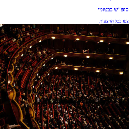
סופ"ש בבטומי
צפו בכל ההצעות