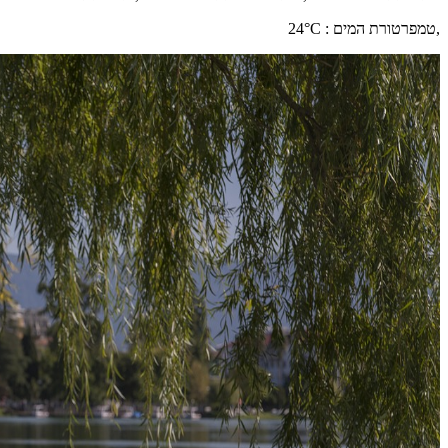
,
טמפרטורת המים
:
°C
24