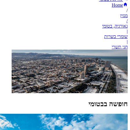
Home
/
מגזין
/
גאורגיה, בטומי
|
שומרי כשרות
|
חגי תשרי
חופשה בבטומי