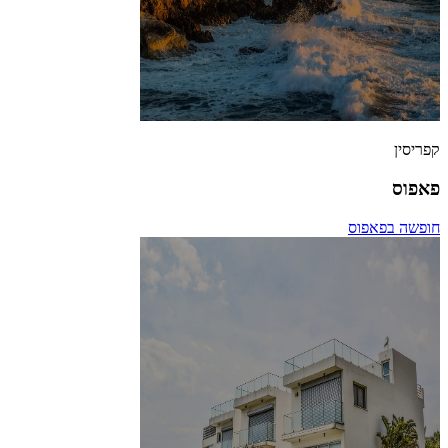
קפריסין
פאפוס
חופשה בפאפוס