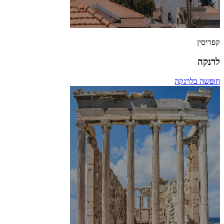
קפריסין
לרנקה
חופשה בלרנקה