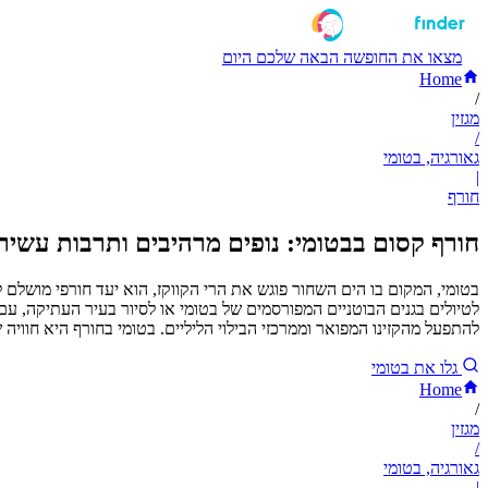
מצאו את החופשה הבאה שלכם היום
Home
/
מגזין
/
גאורגיה, בטומי
|
חורף
חורף קסום בבטומי: נופים מרהיבים ותרבות עשיר
בטומי, המקום בו הים השחור פוגש את הרי הקווקז, הוא יעד חורפי מושלם
לטיולים בגנים הבוטניים המפורסמים של בטומי או לסיור בעיר העתיקה, עם
להתפעל מהקזינו המפואר וממרכזי הבילוי הליליים. בטומי בחורף היא חוויה
גלו את בטומי
Home
/
מגזין
/
גאורגיה, בטומי
|