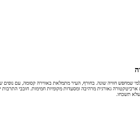
ה
 למי שמחפש חוויה שונה. בחורף, העיר מתמלאת באווירה קסומה, עם נופים 
 ארכיטקטורה גאורגית מרהיבה ומסעדות מקומיות חמימות. חובבי התרבות ייה
 שלא תשכחו.