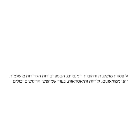
של פסגות מושלגות ורחובות רומנטיים. הטמפרטורות הקרירות מושלמות
נו ממוזיאונים, גלריות ותיאטראות, בעוד שמחפשי הריגושים יכולים