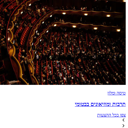
טיסה ומלון
תרבות ומוזיאונים בבטומי
צפו בכל ההצעות