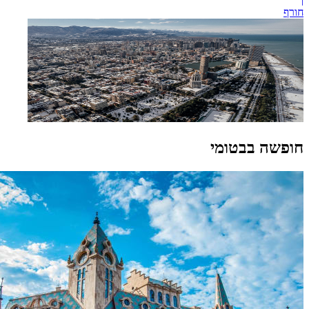
חורף
חופשה בבטומי