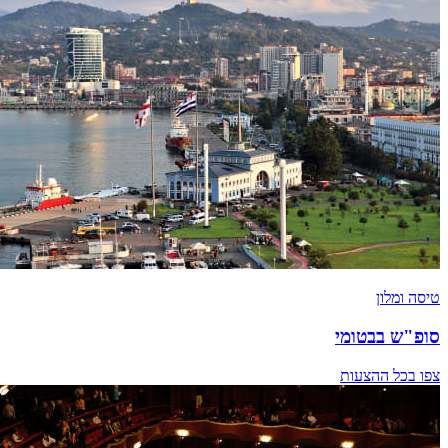
טיסה ומלון
סופ"ש בבטומי
צפו בכל ההצעות