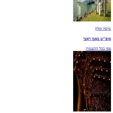
טיסה ומלון
סופ"ש באבו דאבי
צפו בכל ההצעות