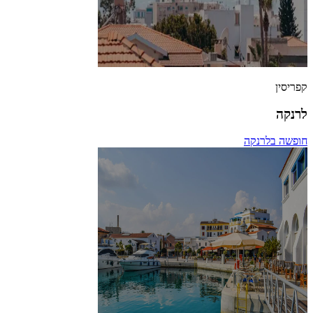
קפריסין
לרנקה
חופשה בלרנקה