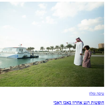
טיסה ומלון
חופשות רגע אחרון באבו דאבי