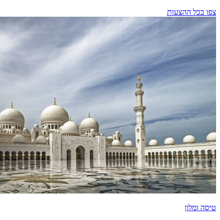
צפו בכל ההצעות
טיסה ומלון