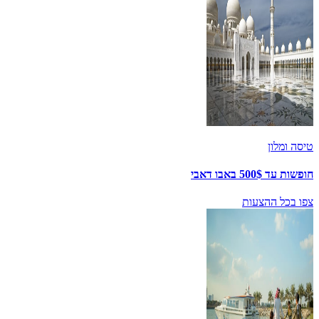
טיסה ומלון
חופשות עד 500$ באבו דאבי
צפו בכל ההצעות