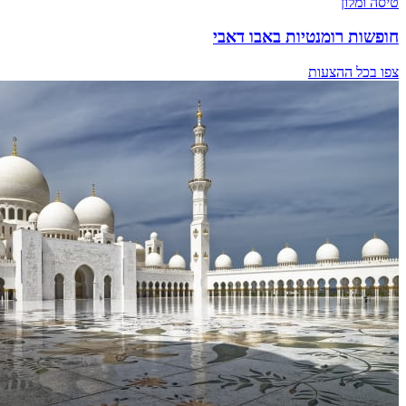
טיסה ומלון
חופשות רומנטיות באבו דאבי
צפו בכל ההצעות