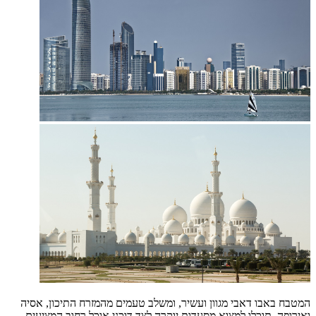
המטבח באבו דאבי מגוון ועשיר, ומשלב טעמים מהמזרח התיכון, אסיה
ואירופה. תוכלו למצוא מסעדות יוקרה לצד דוכני אוכל רחוב המציעים