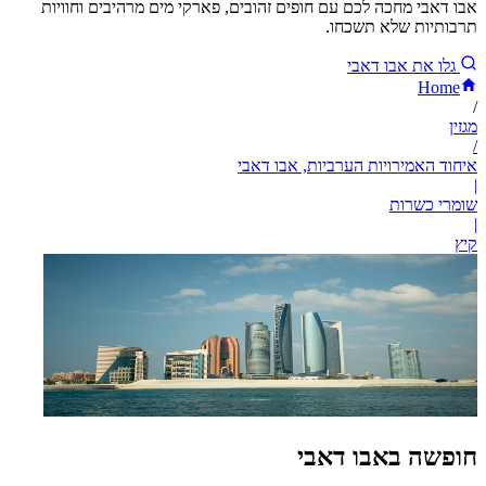
אבו דאבי מחכה לכם עם חופים זהובים, פארקי מים מרהיבים וחוויות
תרבותיות שלא תשכחו.
גלו את אבו דאבי
Home
/
מגזין
/
איחוד האמירויות הערביות, אבו דאבי
|
שומרי כשרות
|
קיץ
חופשה באבו דאבי