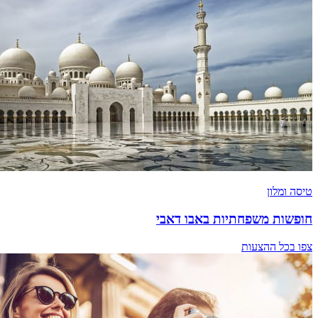
טיסה ומלון
חופשות משפחתיות באבו דאבי
צפו בכל ההצעות