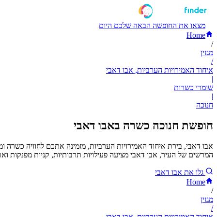
מצאו את החופשה הבאה שלכם היום
Home
/
מגזין
/
איחוד האמירויות הערביות, אבו דאבי
|
שומרי כשרות
|
חנוכה
חופשת חנוכה כשרה באבו דאבי
אבו דאבי, בירת איחוד האמירויות הערביות, מזמינה אתכם לחוויה כשרה ומר
המרשים של העיר, אבו דאבי מציעה פעילויות תרבותיות, קניות מפנקות וא
גלו את אבו דאבי
Home
/
מגזין
/
איחוד האמירויות הערביות, אבו דאבי