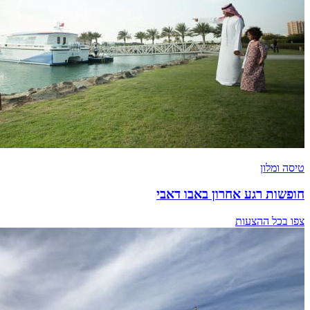
טיסה ומלון
חופשות רגע אחרון באבו דאבי
צפו בכל ההצעות