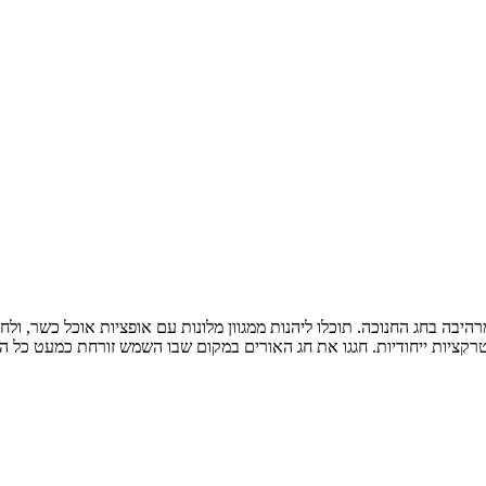
היבה בחג החנוכה. תוכלו ליהנות ממגוון מלונות עם אופציות אוכל כשר, ולח
טרקציות ייחודיות. חגגו את חג האורים במקום שבו השמש זורחת כמעט כל 