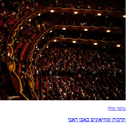
טיסה ומלון
תרבות ומוזיאונים באבו דאבי