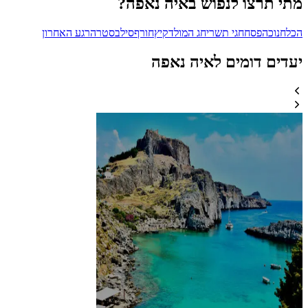
מתי תרצו לנפוש באיה נאפה?
הכל
חנוכה
פסח
חגי תשרי
חג המולד
קיץ
חורף
סילבסטר
הרגע האחרון
יעדים דומים לאיה נאפה