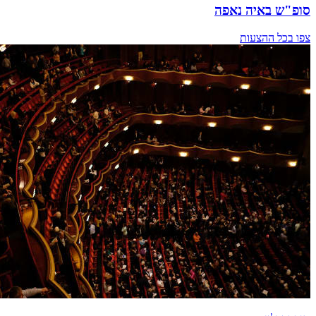
סופ"ש באיה נאפה
צפו בכל ההצעות