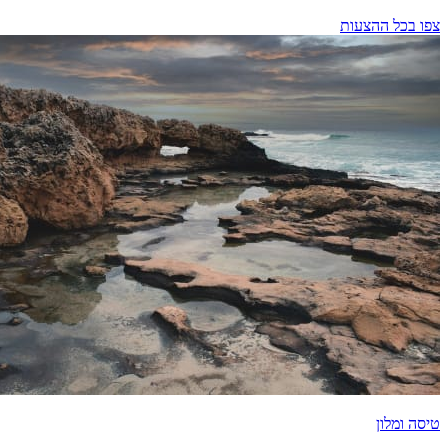
צפו בכל ההצעות
טיסה ומלון