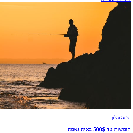
טיסה ומלון
חופשות עד 500$ באיה נאפה