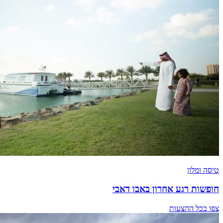
טיסה ומלון
חופשות רגע אחרון באבו דאבי
צפו בכל ההצעות