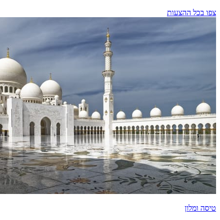
צפו בכל ההצעות
טיסה ומלון