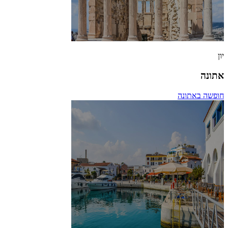
יון
אתונה
חופשה באתונה