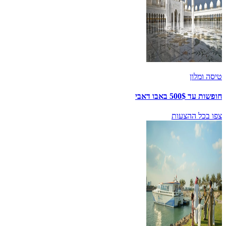
טיסה ומלון
חופשות עד 500$ באבו דאבי
צפו בכל ההצעות