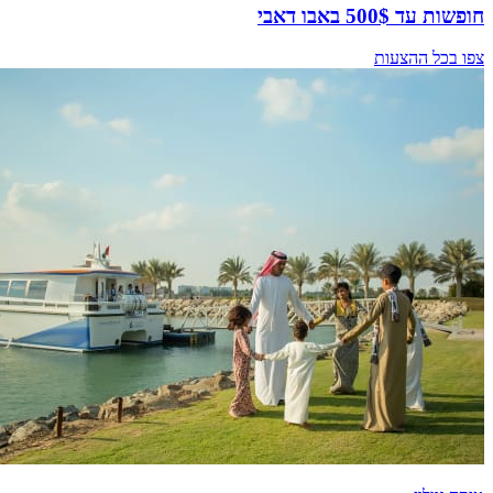
חופשות עד 500$ באבו דאבי
צפו בכל ההצעות