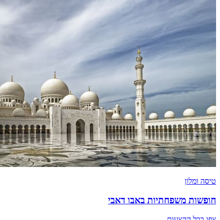
טיסה ומלון
חופשות משפחתיות באבו דאבי
צפו בכל ההצעות