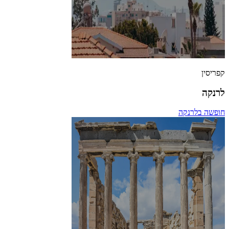
קפריסין
לרנקה
חופשה בלרנקה