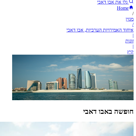
גלו את אבו דאבי
Home
/
מגזין
/
איחוד האמירויות הערביות, אבו דאבי
|
זוגות
|
קיץ
חופשה באבו דאבי