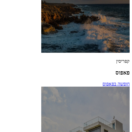
קפריסין
פאפוס
חופשה בפאפוס