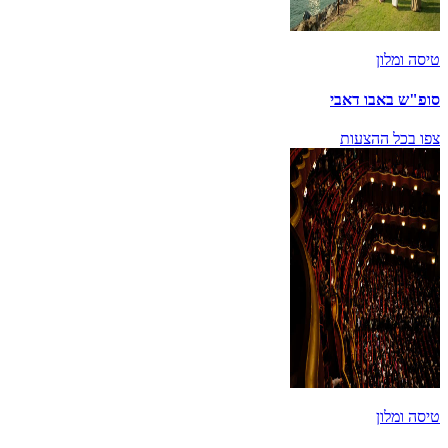
טיסה ומלון
סופ"ש באבו דאבי
צפו בכל ההצעות
טיסה ומלון