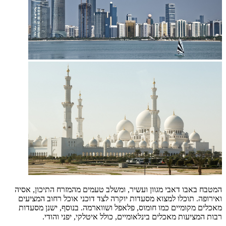
המטבח באבו דאבי מגוון ועשיר, ומשלב טעמים מהמזרח התיכון, אסיה
ואירופה. תוכלו למצוא מסעדות יוקרה לצד דוכני אוכל רחוב המציעים
מאכלים מקומיים כמו חומוס, פלאפל ושווארמה. בנוסף, ישנן מסעדות
רבות המציעות מאכלים בינלאומיים, כולל איטלקי, יפני והודי.