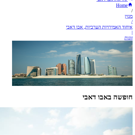
Home
/
מגזין
/
איחוד האמירויות הערביות, אבו דאבי
|
זוגות
חופשה באבו דאבי