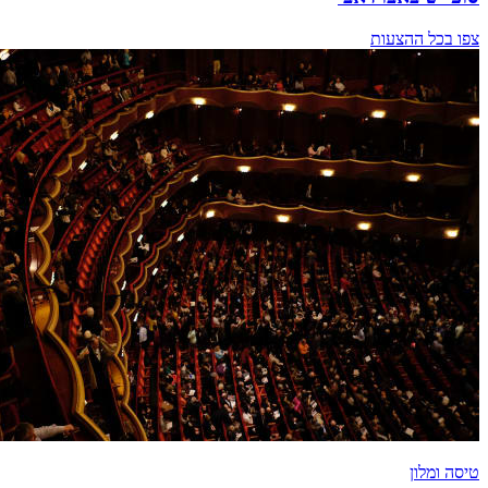
צפו בכל ההצעות
טיסה ומלון