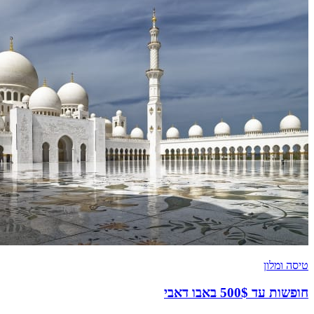
טיסה ומלון
חופשות עד 500$ באבו דאבי