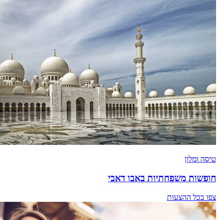
טיסה ומלון
חופשות משפחתיות באבו דאבי
צפו בכל ההצעות