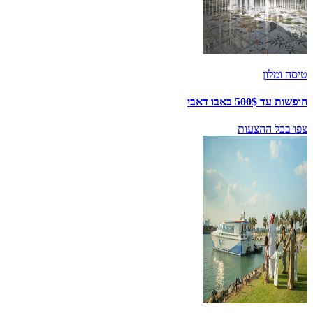
טיסה ומלון
חופשות עד 500$ באבו דאבי
צפו בכל ההצעות