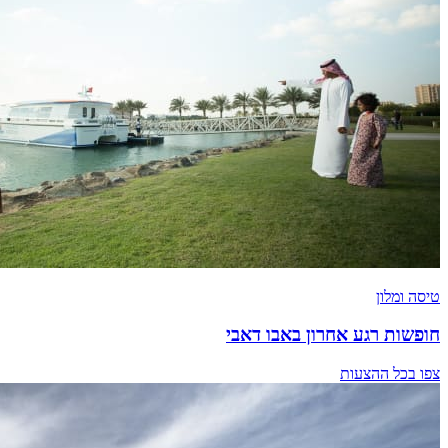
טיסה ומלון
חופשות רגע אחרון באבו דאבי
צפו בכל ההצעות