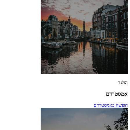
הולנד
אמסטרדם
חופשה באמסטרדם