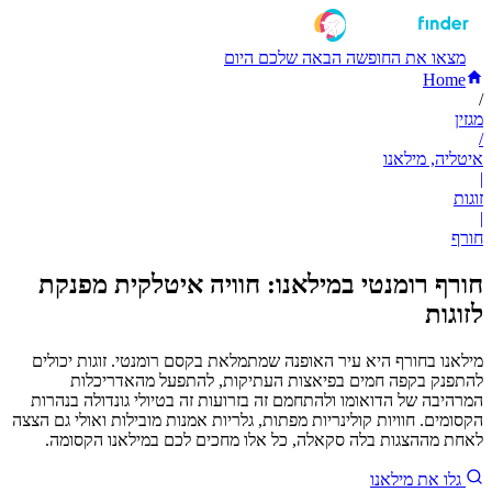
מצאו את החופשה הבאה שלכם היום
Home
/
מגזין
/
איטליה, מילאנו
|
זוגות
|
חורף
חורף רומנטי במילאנו: חוויה איטלקית מפנקת
לזוגות
מילאנו בחורף היא עיר האופנה שמתמלאת בקסם רומנטי. זוגות יכולים
להתפנק בקפה חמים בפיאצות העתיקות, להתפעל מהאדריכלות
המרהיבה של הדואומו ולהתחמם זה בזרועות זה בטיולי גונדולה בנהרות
הקסומים. חוויות קולינריות מפתות, גלריות אמנות מובילות ואולי גם הצצה
לאחת מההצגות בלה סקאלה, כל אלו מחכים לכם במילאנו הקסומה.
גלו את מילאנו