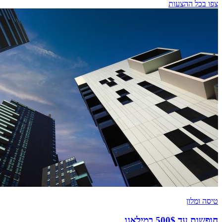
צפו בכל ההצעות
טיסה ומלון
חופשות עד 500$ במילאנו