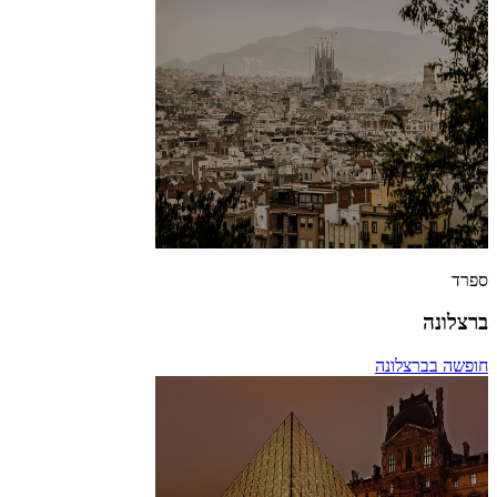
ספרד
ברצלונה
חופשה בברצלונה