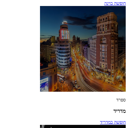
חופשה בוינה
ספרד
מדריד
חופשה במדריד