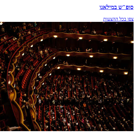
סופ"ש במילאנו
צפו בכל ההצעות