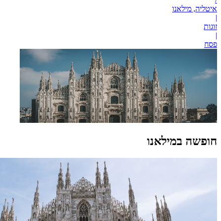
איטליה, מילאנו
|
זוגות
|
פסח
חופשה במילאנו