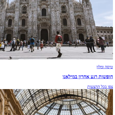
טיסה ומלון
חופשות רגע אחרון במילאנו
צפו בכל ההצעות