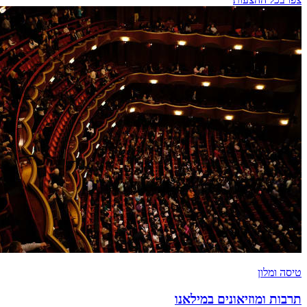
טיסה ומלון
תרבות ומוזיאונים במילאנו