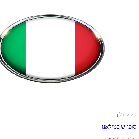
טיסה ומלון
סופ"ש במילאנו
צפו בכל ההצעות