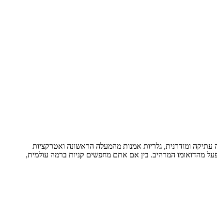
ה עתיקה ומודרנית, גלריות אמנות מהמעלה הראשונה ואטרקציות
התפעל מהדואומו המרהיב. בין אם אתם מחפשים קניות ברמה עולמית,