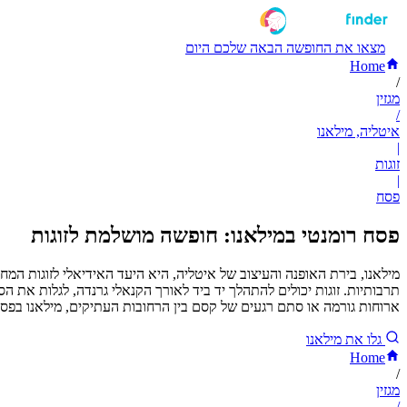
מצאו את החופשה הבאה שלכם היום
Home
/
מגזין
/
איטליה, מילאנו
|
זוגות
|
פסח
פסח רומנטי במילאנו: חופשה מושלמת לזוגות
מילאנו, בירת האופנה והעיצוב של איטליה, היא היעד האידיאלי לזוגות ה
תרבותיות. זוגות יכולים להתהלך יד ביד לאורך הקנאלי גרנדה, לגלות את ה
ארוחות גורמה או סתם רגעים של קסם בין הרחובות העתיקים, מילאנו בפס
גלו את מילאנו
Home
/
מגזין
/