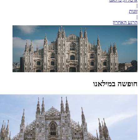
|
זוגות
|
הרגע האחרון
חופשה במילאנו