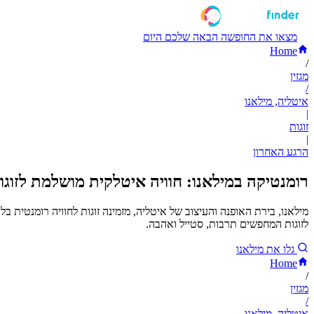
מצאו את החופשה הבאה שלכם היום
Home
/
מגזין
/
איטליה, מילאנו
|
זוגות
|
הרגע האחרון
רומנטיקה במילאנו: חוויה איטלקית מושלמת לזוגו
מילאנו, בירת האופנה והעיצוב של איטליה, מזמינה זוגות לחוויה רומנטית 
לזוגות המחפשים תרבות, סטייל ואהבה.
גלו את מילאנו
Home
/
מגזין
/
איטליה, מילאנו