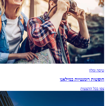
טיסה ומלון
חופשות רומנטיות במילאנו
צפו בכל ההצעות