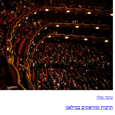
טיסה ומלון
תרבות ומוזיאונים במילאנו