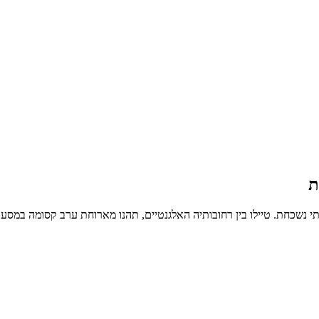
ת
בלתי נשכחת. טיילו בין רחובותיה האלגנטיים, תהנו מארוחת ערב קסומה במסע