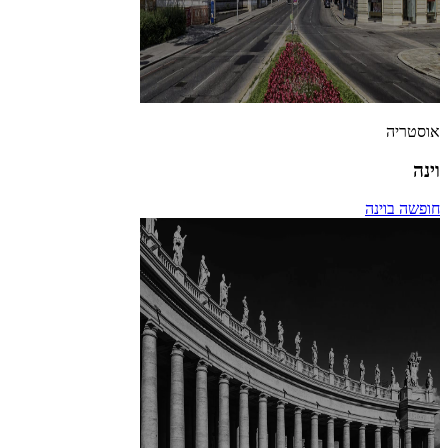
אוסטריה
וינה
חופשה בוינה