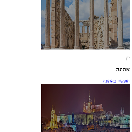
יון
אתונה
חופשה באתונה