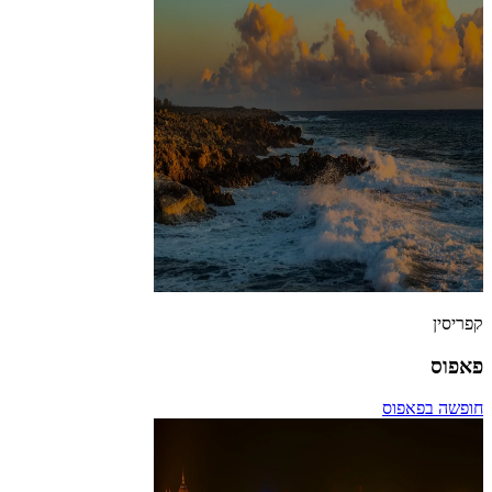
קפריסין
פאפוס
חופשה בפאפוס