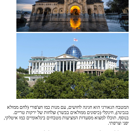
המטבח הגאורגי הוא חגיגה לחושים, עם מנות כמו חצ'פורי (לחם ממולא
בגבינה), חינקלי (כיסונים ממולאים בבשר) וצלחות של ירקות טריים.
בנוסף, תוכלו למצוא מסעדות המציעות מטבחים בינלאומיים כמו איטלקי,
יפני וצרפתי.