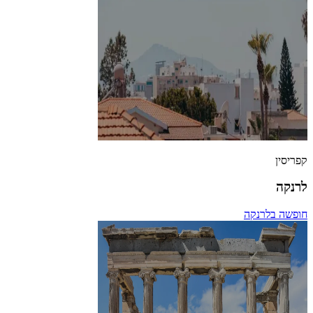
קפריסין
לרנקה
חופשה בלרנקה