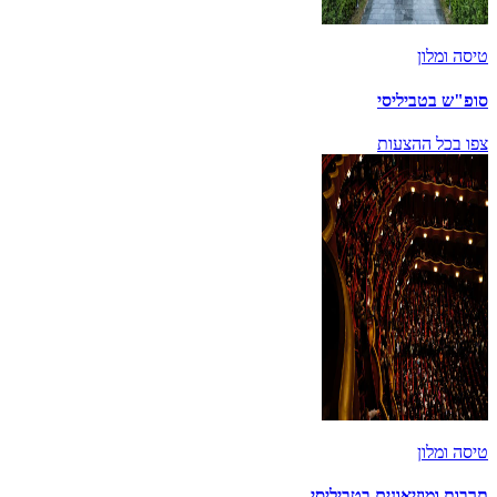
טיסה ומלון
סופ"ש בטביליסי
צפו בכל ההצעות
טיסה ומלון
תרבות ומוזיאונים בטביליסי