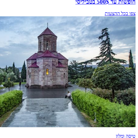
חופשות עד 500$ בטביליסי
צפו בכל ההצעות
טיסה ומלון