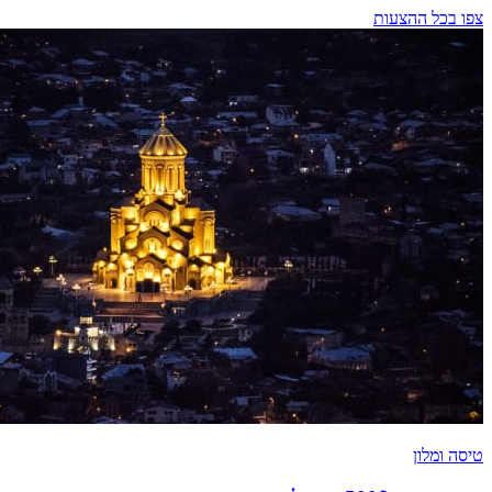
צפו בכל ההצעות
טיסה ומלון