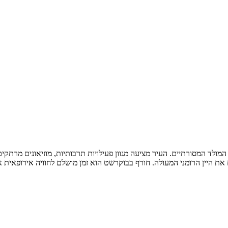
ולד המסורתיים. העיר מציעה מגוון פעילויות תרבותיות, מוזיאונים מרתקי
את היין הרומני המעולה. חורף בבוקרשט הוא זמן מושלם לחוויה אירופאית א