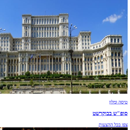
טיסה ומלון
סופ"ש בבוקרשט
צפו בכל ההצעות