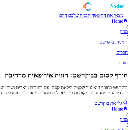
מצאו את החופשה הבאה שלכם היום
Home
/
מגזין
/
רומניה, בוקרשט
|
חברים
|
חורף
חורף קסום בבוקרשט: חוויה אירופאית מרהיבה
בוקרשט בחורף היא עיר שקטה ומלאת קסם, עם רחובות מוארים ושוקי חג המ
יוכלו ליהנות ממסעדות מקומיות עם מאכלים רומניים מסורתיים, ולא לשכוח 
גלו את בוקרשט
Home
/
מגזין
/
רומניה, בוקרשט