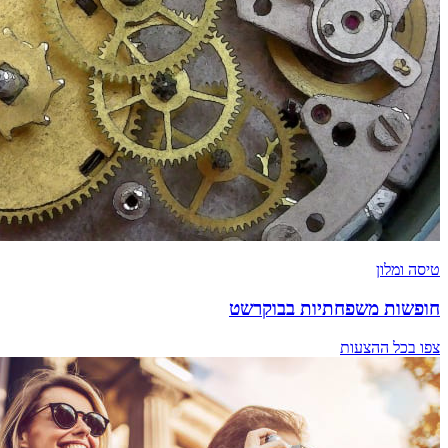
טיסה ומלון
חופשות משפחתיות בבוקרשט
צפו בכל ההצעות