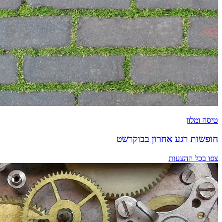
טיסה ומלון
חופשות רגע אחרון בבוקרשט
צפו בכל ההצעות