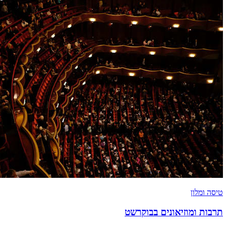
טיסה ומלון
תרבות ומוזיאונים בבוקרשט