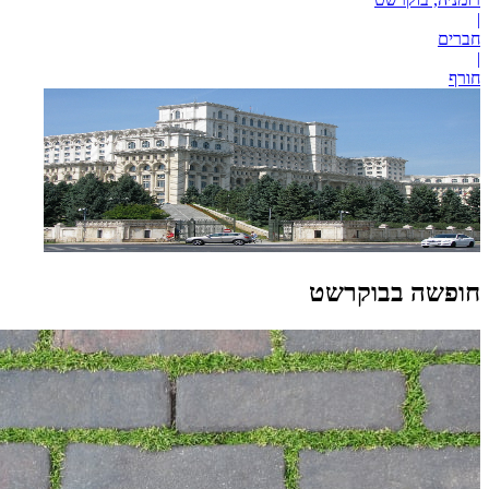
|
חברים
|
חורף
חופשה בבוקרשט