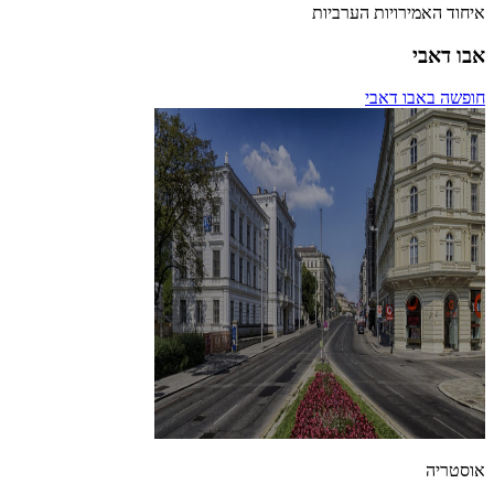
איחוד האמירויות הערביות
אבו דאבי
חופשה באבו דאבי
אוסטריה