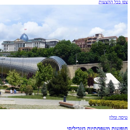
צפו בכל ההצעות
טיסה ומלון
חופשות משפחתיות בטביליסי