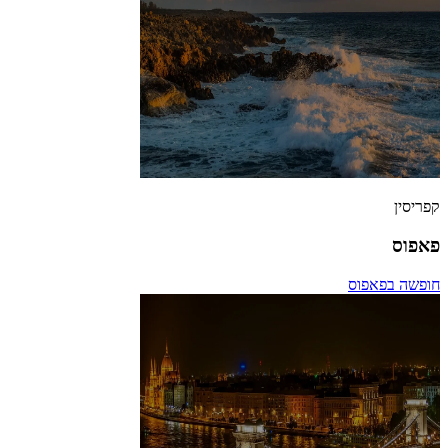
קפריסין
פאפוס
חופשה בפאפוס