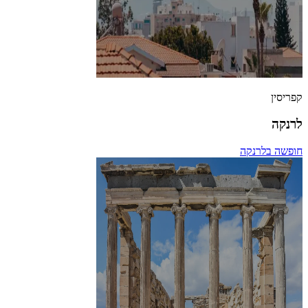
קפריסין
לרנקה
חופשה בלרנקה