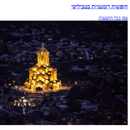
חופשות רומנטיות בטביליסי
צפו בכל ההצעות