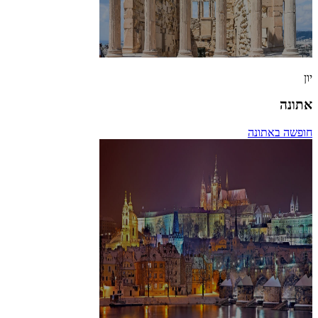
יון
אתונה
חופשה באתונה