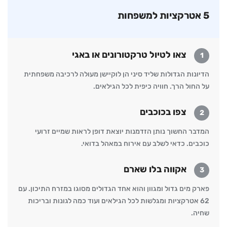
5 אטרקציות למשפחות
צאו לטיול טרקטורונים או באגי
1
הדיונות הגדולות שליד סיני הן לוקיישן מעולה לרכיבה משפחתית
על החול הרך. חוויה כיפית לכל הגילאים.
צפו בכוכבים
2
המדבר החשוך נותן הזדמנות יוצאת דופן לראות שמיים זרועי
כוכבים. כדאי לשלב עם אירוח במאהל בדואי.
אקווה בלו שארם
3
פארק מים גדול ומגוון והוא אחד הגדולים מסוגו במזרח התיכון. עם
62 אטרקציות ומגלשות לכל הגילאים ועוד כמה לגונות ובריכות
שחיה.