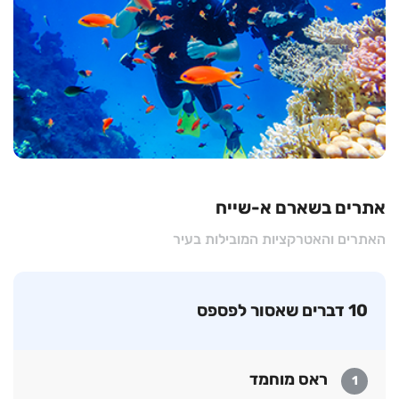
אתרים בשארם א-שייח
האתרים והאטרקציות המובילות בעיר
10 דברים שאסור לפספס
ראס מוחמד
1