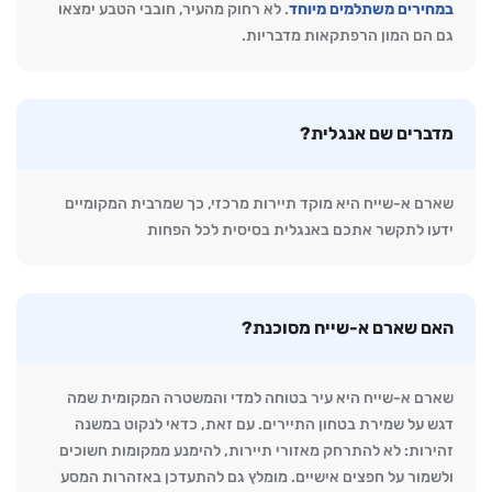
במחירים משתלמים מיוחד
. לא רחוק מהעיר, חובבי הטבע ימצאו
גם הם המון הרפתקאות מדבריות.
מדברים שם אנגלית?
שארם א-שייח היא מוקד תיירות מרכזי, כך שמרבית המקומיים
ידעו לתקשר אתכם באנגלית בסיסית לכל הפחות
האם שארם א-שייח מסוכנת?
שארם א-שייח היא עיר בטוחה למדי והמשטרה המקומית שמה
דגש על שמירת בטחון התיירים. עם זאת, כדאי לנקוט במשנה
זהירות: לא להתרחק מאזורי תיירות, להימנע ממקומות חשוכים
ולשמור על חפצים אישיים. מומלץ גם להתעדכן באזהרות המסע