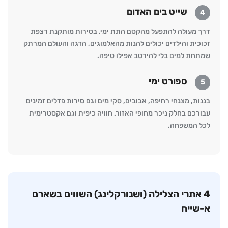
שייט בים האדום
4
דרך מעולה להתפעל מהקסם התת ימי. בסירות מותקנת רצפת
זכוכית והילדים יכולים להנות מהאלמוגים, הדגה והעולם המרתק
שמתחת למים בלי להירטב אפילו טיפה.
ספורט ימי
5
בננות, מצנחי רחיפה, אבובים, סקי מים וגם סירות פדלים זמינים
עבורכם בחלק ניכר מחופי האזור. חוויה כיפית וגם אקסטרימית
לכל המשפחה.
4 אתרי הצלילה (ושנורקלינג) השווים בשארם
א-שייח