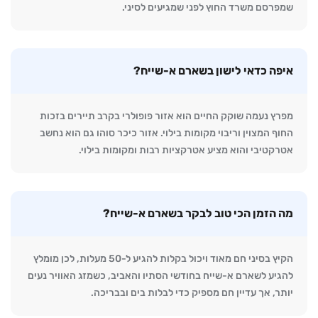
שמפרסם משרד החוץ לפני שמגיעים לסיני.
איפה כדאי לישון בשארם א-שייח?
מפרץ נעמה שוקק החיים הוא אזור פופולרי בקרב תיירים בזכות
החוף המצוין וריבוי מקומות בילוי. אזור כיכר סוהו גם הוא נחשב
אטרקטיבי והוא מציע אטרקציות רבות ומקומות בילוי.
מה הזמן הכי טוב לבקר בשארם א-שייח?
הקיץ בסיני חם מאוד ויכול בקלות להגיע ל-50 מעלות, לכן מומלץ
להגיע לשארם א-שייח בחודשי הסתיו והאביב, כשמזג האוויר נעים
יותר, אך עדיין חם מספיק כדי לבלות בים ובבריכה.