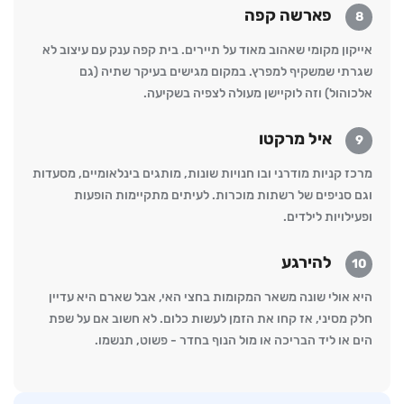
פארשה קפה
8
אייקון מקומי שאהוב מאוד על תיירים. בית קפה ענק עם עיצוב לא
שגרתי שמשקיף למפרץ. במקום מגישים בעיקר שתיה (גם
אלכוהול) וזה לוקיישן מעולה לצפיה בשקיעה.
איל מרקטו
9
מרכז קניות מודרני ובו חנויות שונות, מותגים בינלאומיים, מסעדות
וגם סניפים של רשתות מוכרות. לעיתים מתקיימות הופעות
ופעילויות לילדים.
להירגע
10
היא אולי שונה משאר המקומות בחצי האי, אבל שארם היא עדיין
חלק מסיני, אז קחו את הזמן לעשות כלום. לא חשוב אם על שפת
הים או ליד הבריכה או מול הנוף בחדר - פשוט, תנשמו.