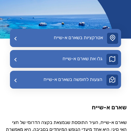
אטרקציות בשארם א-שייח
גלו את שארם א-שייח
הצעות לחופשה בשארם א-שייח
שארם א-שייח
שארם א-שייח, העיר התוססת שנמצאת בקצה הדרומי של חצי
האי סיני, היא אחד מיעדי הנופש המיוחדים בסביבה. היא מאפשרת