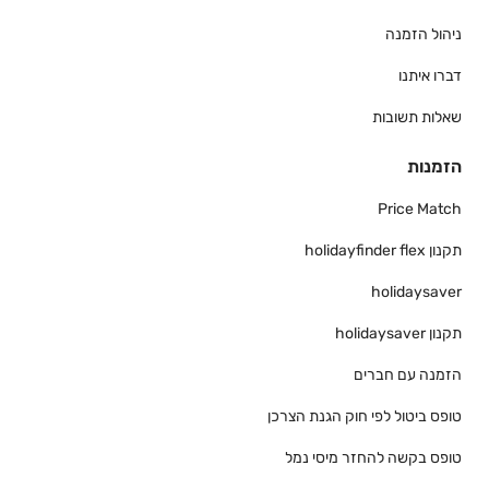
ניהול הזמנה
דברו איתנו
שאלות תשובות
הזמנות
Price Match
תקנון holidayfinder flex
holidaysaver
תקנון holidaysaver
הזמנה עם חברים
טופס ביטול לפי חוק הגנת הצרכן
טופס בקשה להחזר מיסי נמל