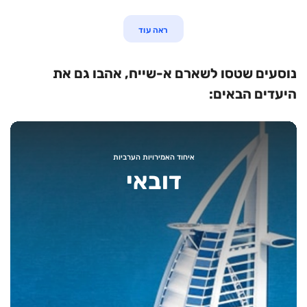
ראה עוד
נוסעים שטסו לשארם א-שייח, אהבו גם את
היעדים הבאים:
איחוד האמירויות הערביות
דובאי