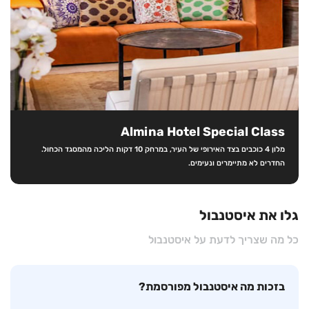
Almina Hotel Special Class
מלון 4 כוכבים בצד האירופי של העיר, במרחק 10 דקות הליכה מהמסגד הכחול.
החדרים לא מתיימרים ונעימים.
גלו את איסטנבול
כל מה שצריך לדעת על איסטנבול
בזכות מה איסטנבול מפורסמת?