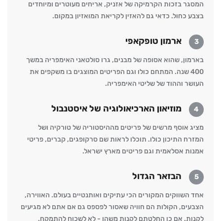
המסגר בזכות הקרמיקה של אזניק, אריחים מעוטרים ומיוחדים
בצבע כחול. כדאי גם להאזין לקריאת המואזיון במקום.
ארמון טופקאפי
3
בארמון, שהוא אסופה של מבנים, גרו סולטאני האימפריה במשך
400 שנה. המתחם כולו וגם הפריטים המוצגים בו משקפים את
העושר וההוד של שליטי האימפריה.
מוזיאון הארכיאולוגיה של איסטנבול
4
מציג אוסף מרשים של פריטים מההיסטוריה של טורקיה ושל
המזרח התיכון כולו. תוכלו לראות שם סרקופגים, קברים, פריטי
אמנות אסלאמית וגם פריטים מארץ ישראל.
הבזאר הגדול
5
אחד השווקים המקורים הכי עתיקים ואותנטיים בעולם. האווירה,
הצבעים, הקולות הם חוויה שאסור לפספס גם אם אתם לא מגיעים
לקנות. אם כן החלטתם לקנות משהו - לא לשכוח להתמקח.