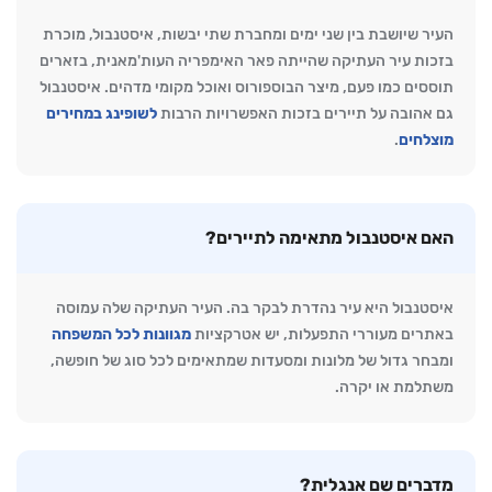
העיר שיושבת בין שני ימים ומחברת שתי יבשות, איסטנבול, מוכרת
בזכות עיר העתיקה שהייתה פאר האימפריה העות'מאנית, בזארים
תוססים כמו פעם, מיצר הבוספורוס ואוכל מקומי מדהים. איסטנבול
גם אהובה על תיירים בזכות האפשרויות הרבות
לשופינג במחירים
מוצלחים
.
האם איסטנבול מתאימה לתיירים?
איסטנבול היא עיר נהדרת לבקר בה. העיר העתיקה שלה עמוסה
באתרים מעוררי התפעלות, יש אטרקציות
מגוונות לכל המשפחה
ומבחר גדול של מלונות ומסעדות שמתאימים לכל סוג של חופשה,
משתלמת או יקרה.
מדברים שם אנגלית?