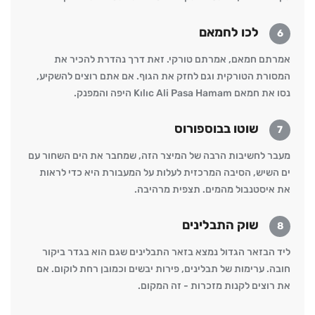
לכו לחמאם
6
אמרתם חמאם, אמרתם טורקי. זאת דרך נהדרת להכיר את
המסורת הטורקית וגם לחזק את הגוף. אם אתם רוצים להשקיע,
נסו את חמאם Kılıc Ali Pasa Hamam היפה והמפנק.
שוטו בבוספורוס
7
מעבר לחשיבות הרבה של המיצר הזה, שמחבר את הים השחור עם
ים השיש, הסיבה המרכזית לעלות על המעבורת היא כדי לראות
את איסטנבול מהמים. תצפית מרהיבה.
שוק התבלינים
8
ליד הבזאר הגדול נמצא בזאר התבלינים שגם הוא בגדר ביקור
חובה. ערימות של תבלינים, פירות יבשים וכמובן רחת לוקום. אם
את רוצים לקנות מזכרות - זה המקום.