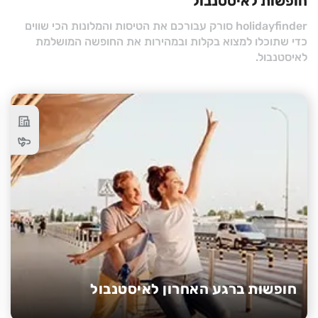
חופשות לאיסטנבול
holidayfinder סורק עבורכם את הטיסות והמלונות הכי שווים
כדי שתוכלו למצוא בקלות ובמהירות את החופשה המושלמת
לאיסטנבול.
חופשות ברגע האחרון לאיסטנבול