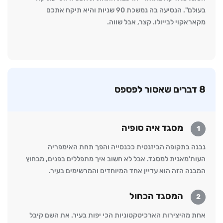
בעולם". הנסיעה בה נמשכת 90 שניות והיא תיקח אתכם
מקאראקוי לבייולו. קצר, אבל שווה.
8 דברים שאסור לפספס
מסגד איה סופיה
1
נבנה בתקופה הביזנטית ככנסייה והפך תחת האימפריה
העות'מאנית למסגד. אבל לא חשוב איך מתפללים בפנים, מבחוץ
המבנה הזה הוא עדיין אחד המיוחדים והמרשימים בעיר.
המסגד הכחול
2
אחת מהיצירות הארכיטקטוניות הכי יפות בעיר. את השם קיבל