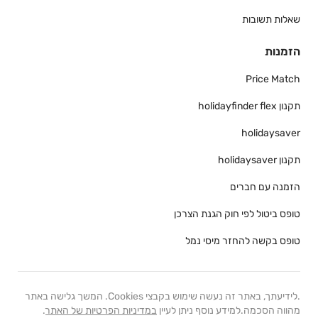
שאלות תשובות
הזמנות
Price Match
תקנון holidayfinder flex
holidaysaver
תקנון holidaysaver
הזמנה עם חברים
טופס ביטול לפי חוק הגנת הצרכן
טופס בקשה להחזר מיסי נמל
.לידיעתך, באתר זה נעשה שימוש בקבצי Cookies. המשך גלישה באתר
מהווה הסכמה.למידע נוסף ניתן לעיין
במדיניות הפרטיות של האתר
.