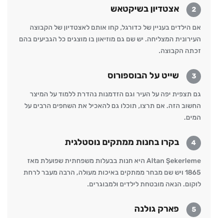
אצטדיון בשיקטאש
2
אם הילדים בעניין של כדורגל, קחו אותם לאצטדיון של הקבוצה
העירונית המצליחה. יש שם גם מוזיאון בו מוצגים כל הגביעים בהם
זכתה הקבוצה.
שייט על הבוספורוס
3
גם תצפית יפה על העיר וגם הזדמנות נהדרת ללמוד על המיצר
החשוב הזה. אם תרצו, תוכלו גם להאכיל את השחפים הרבים על
המים.
בקרו בחנות ממתקים נוסטלגית
4
Altan Şekerleme היא חנות בבעלות משפחתית שפועלת מאז
1865 ויש שם מבחר ממתקים באיכות מעולה, הרבה מעבר לרחת
לוקום. הנאה מובטחת לילדים ולמבוגרים.
פארק גולנה
5