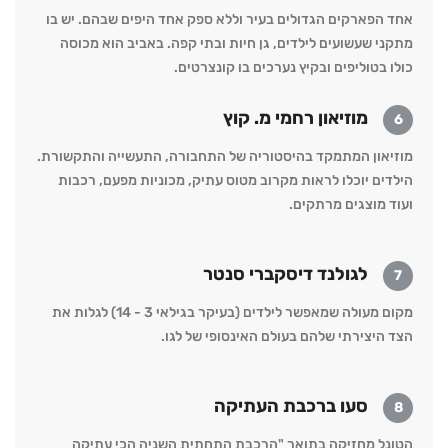
אחד הפארקים הגדולים בעיר וללא ספק אחד היפים שבהם. יש בו
מתקני שעשועים לילדים, גן חיות ובתי קפה. באביב הוא מכוסה
כולו בטוליפים ובקיץ נערכים בו קונצרטים.
מוזיאון רחמי מ. קוץ
6
מוזיאון המתמקד בהיסטוריה של התחבורה, התעשייה והתקשורת.
הילדים יוכלו לראות מקרוב מטוס עתיק, מכוניות מפעם, רכבות
ועוד מוצגים מרתקים.
לגולנד דיסקברי סנטר
7
מקום מעולה שמאפשר לילדים (בעיקר בגילאי 3 - 14) לגלות את
הצד היצירתי שלהם בעולם האינסופי של לגו.
סעו ברכבת העתיקה
8
הטונל מחזיקה בתואר "הרכבת התחתית השניה הכי עתיקה