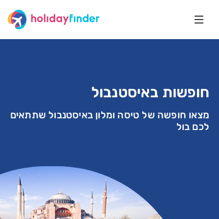
חופשות באיסטנבול
מצאו חופשה של טיסה ומלון באיסטנבול שתתאים
לכם בול