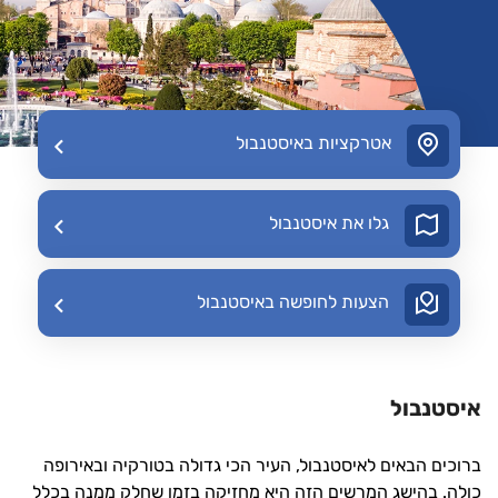
אטרקציות באיסטנבול
גלו את איסטנבול
הצעות לחופשה באיסטנבול
איסטנבול
ברוכים הבאים לאיסטנבול, העיר הכי גדולה בטורקיה ובאירופה
כולה. בהישג המרשים הזה היא מחזיקה בזמן שחלק ממנה בכלל