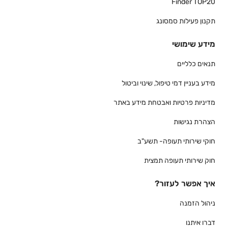
Finder TOP20
תקנון פעילות סמסונג
מידע שימושי
תנאים כלליים
מידע בעניין דמי טיפול, שינוי וביטול
מדיניות פרטיות ואבטחת מידע באתר
הצהרת נגישות
חוקי שירותי תעופה- תשע"ב
חוק שירותי תעופה תמצית
איך אפשר לעזור?
ניהול הזמנה
דברו איתנו