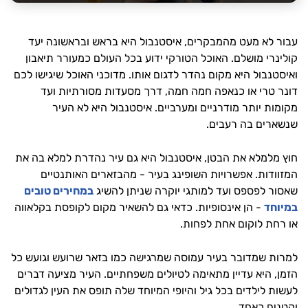
עבור לא מעט מהמבקרים, איסטנבול היא בראש ובראשונה יעד
קולינרי מושלם. האוכל הטורקי ידוע בכל העולם כמעורר תיאבון
ואיסטנבול היא מקום נהדר לדגום אותו. מדוכני האוכל שיגישו לכם
דונר טרי או כנאפה חמה חמה, דרך מסעדות מסורתיות ועד
מקומות יותר מודרניים ומערביים. איסטנבול היא לא העיר
שנשארים בה רעבים.
חוץ מלמלא את הבטן, איסטנבול היא גם עיר נהדרת למלא בה את
המזוודות. אפשרויות השופינג בעיר - מהבזארים האותנטיים
שאסור לפספס ועד למותגי יוקרה שניתן להשיג
במחירים טובים
במיוחד
- הן אינסופיות. כדאי גם להשאיר מקום לקופסת בקלאווה
או רחת לוקום אחת לפחות.
למרות שמדובר בעיר עמוסה שמרגישה כמו בזאר שרועש וגועש כל
הזמן, היא עדיין מתאימה לטיולים משפחתיים. העיר מציעה דברים
לעשות לילדים בכל גיל והיופי המיוחד שלה תופס את העין לגדולים
וקטנים כאחד.