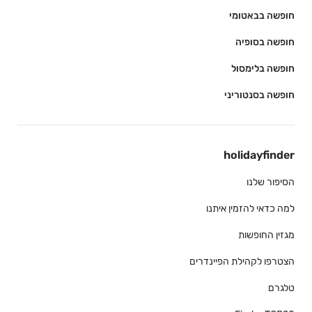
חופשה בבאטומי
חופשה בסופיה
חופשה בלימסול
חופשה בסנטוריני
holidayfinder
הסיפור שלנו
למה כדאי להזמין איתנו
מגזין החופשות
הצטרפו לקהילת הפיינדרים
טלגרם