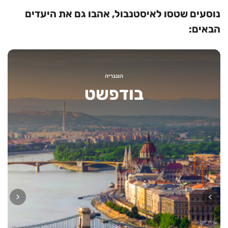
נוסעים שטסו לאיסטנבול, אהבו גם את היעדים
הבאים:
הונגריה
בודפשט