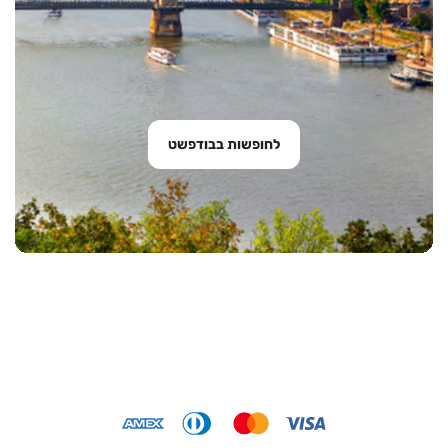
לחופשות בבודפשט