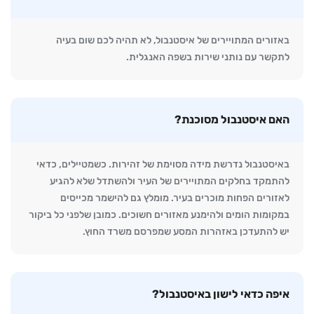
באזורים המתויירים של איסטנבול, לא תהיה לכם שום בעיה
לתקשר עם נותני שירות בשפה האנגלית.
האם איסטנבול מסוכנת?
באיסטנבול נדרשת מידה מסוימת של זהירות. כשמטיילים, כדאי
להתמקד בחלקים המתויירים של העיר ולהשתדל שלא להגיע
לאזורים הפחות מוכרים בעיר. מומלץ גם להישמר מכייסים
במקומות הומים ולהימנע מאזורים חשוכים. כמובן שלפני כל ביקור
יש להתעדכן באזהרות המסע שמפרסם משרד החוץ.
איפה כדאי לישון באיסטנבול?