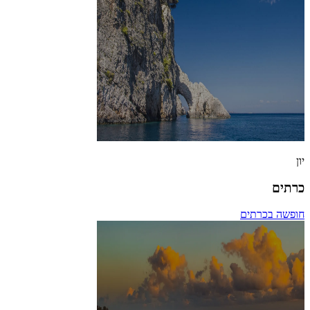
יון
כרתים
חופשה בכרתים