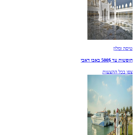
טיסה ומלון
חופשות עד 500$ באבו דאבי
צפו בכל ההצעות