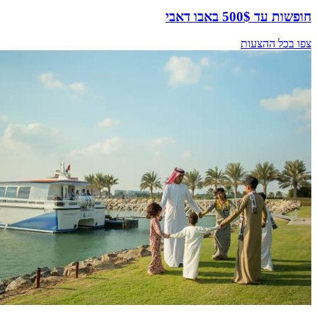
חופשות עד 500$ באבו דאבי
צפו בכל ההצעות