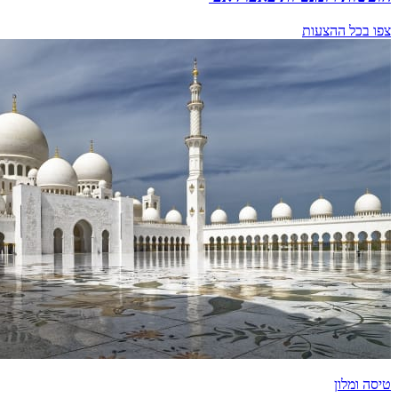
צפו בכל ההצעות
טיסה ומלון