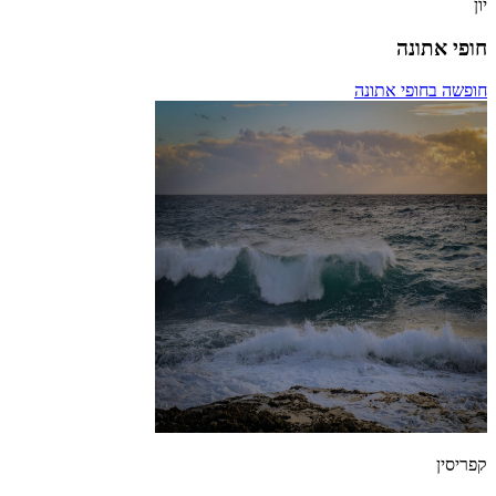
יון
חופי אתונה
חופשה בחופי אתונה
קפריסין