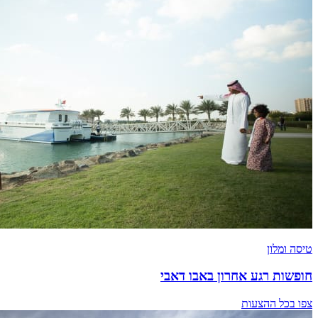
טיסה ומלון
חופשות רגע אחרון באבו דאבי
צפו בכל ההצעות