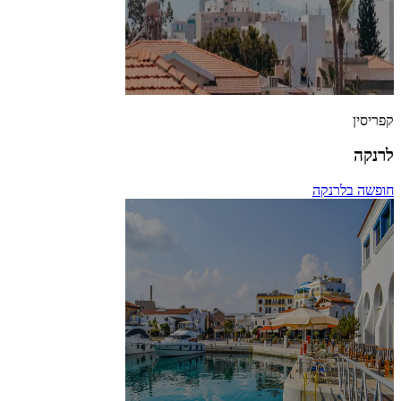
קפריסין
לרנקה
חופשה בלרנקה