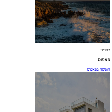
קפריסין
פאפוס
חופשה בפאפוס