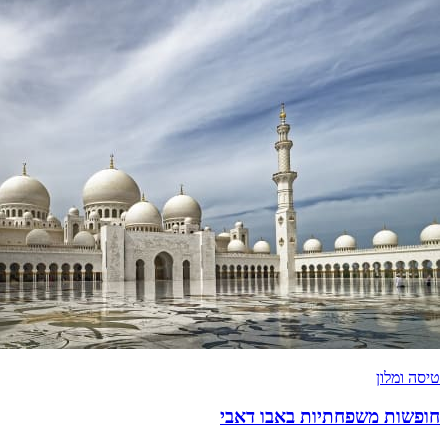
טיסה ומלון
חופשות משפחתיות באבו דאבי