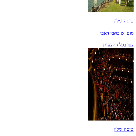
טיסה ומלון
סופ"ש באבו דאבי
צפו בכל ההצעות
טיסה ומלון