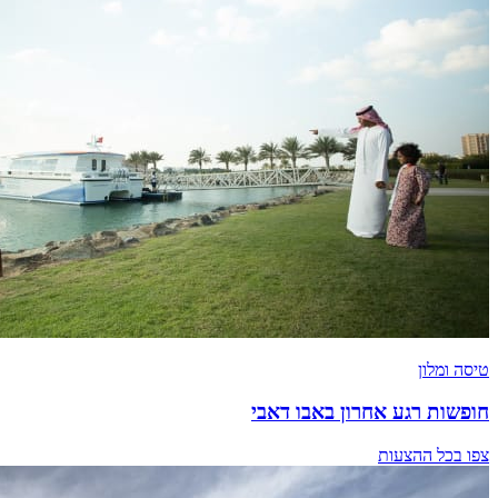
טיסה ומלון
חופשות רגע אחרון באבו דאבי
צפו בכל ההצעות