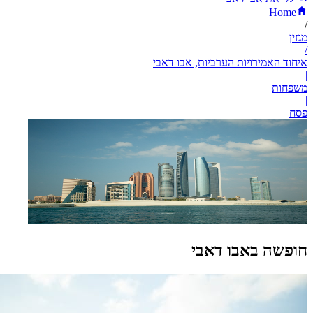
Home
/
מגזין
/
איחוד האמירויות הערביות, אבו דאבי
|
משפחות
|
פסח
חופשה באבו דאבי