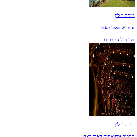
טיסה ומלון
סופ"ש באבו דאבי
צפו בכל ההצעות
טיסה ומלון
תרבות ומוזיאונים באבו דאבי