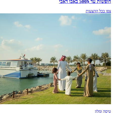
חופשות עד 500$ באבו דאבי
צפו בכל ההצעות
טיסה ומלון