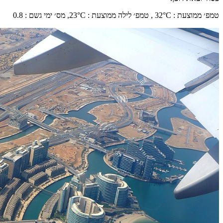
טמפ׳ ממוצעת
:
°C ,
32
טמפ׳ לילה ממוצעת
:
°C,
23
מס׳ ימי גשם
:
0.8