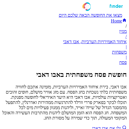
מצאו את החופשה הבאה שלכם היום
Home
/
מגזין
/
איחוד האמירויות הערביות, אבו דאבי
|
משפחות
|
פסח
חופשת פסח משפחתית באבו דאבי
אבו דאבי, בירת איחוד האמירויות הערביות, מזמינה אתכם לחוויה
משפחתית בלתי נשכחת בחג הפסח. עם מזג אוויר מושלם, חופים זהובים
ואטרקציות עולמיות, אבו דאבי היא היעד האידיאלי לחופשה מפנקת.
תוכלו לבקר בפארק פררי וורלד להתרגשות ממהירות ואדרנלין, להתפעל
מהמסגד הגדול של שייח' זאייד, וליהנות ממגוון פעילויות מים לכל
המשפחה. חג הפסח הוא הזמן המושלם ליהנות מהתרבות העשירה והאוכל
המקומי המעולה, תוך כדי שמירה על מסורת החג.
גלו את אבו דאבי