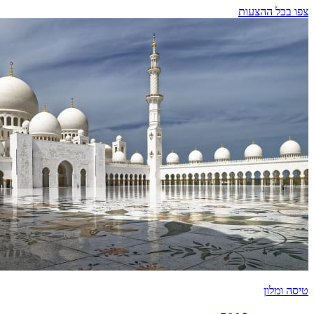
צפו בכל ההצעות
טיסה ומלון