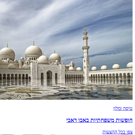
טיסה ומלון
חופשות משפחתיות באבו דאבי
צפו בכל ההצעות