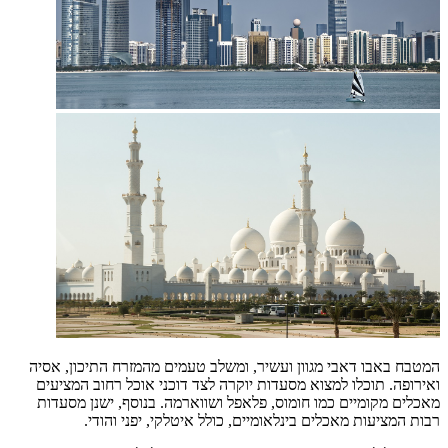
המטבח באבו דאבי מגוון ועשיר, ומשלב טעמים מהמזרח התיכון, אסיה
ואירופה. תוכלו למצוא מסעדות יוקרה לצד דוכני אוכל רחוב המציעים
מאכלים מקומיים כמו חומוס, פלאפל ושווארמה. בנוסף, ישנן מסעדות
רבות המציעות מאכלים בינלאומיים, כולל איטלקי, יפני והודי.