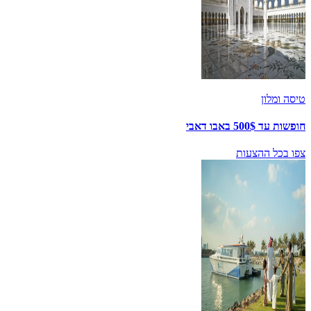
טיסה ומלון
חופשות עד 500$ באבו דאבי
צפו בכל ההצעות