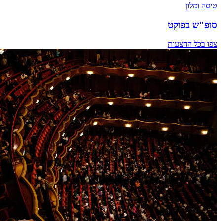
טיסה ומלון
סופ"ש בפוקט
צפו בכל ההצעות