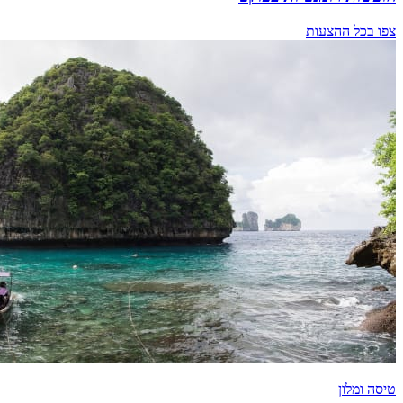
צפו בכל ההצעות
טיסה ומלון