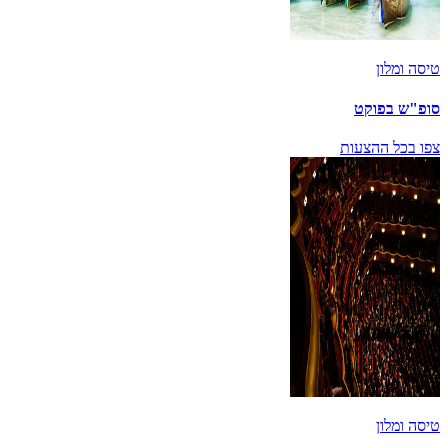
טיסה ומלון
סופ"ש בפוקט
צפו בכל ההצעות
טיסה ומלון