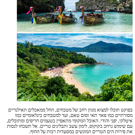
בפוקט תוכלו למצוא מגוון רחב של מטבחים, החל ממאכלים תאילנדיים
מסורתיים כמו פאד תאי וסום טאם, ועד למטבחים בינלאומיים כמו
איטלקי, יפני והודי. האוכל המקומי מתאפיין בטעמים חריפים ומתובלים,
עם שימוש נרחב בקוקוס, לימון עשב ותבלינים טריים. אל תשכחו לנסות
את פירות הים הטריים המוגשים במסעדות רבות על החוף.