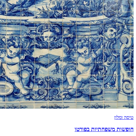
טיסה ומלון
חופשות משפחתיות בפורטו