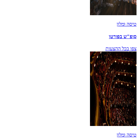
טיסה ומלון
סופ"ש בפורטו
צפו בכל ההצעות
טיסה ומלון