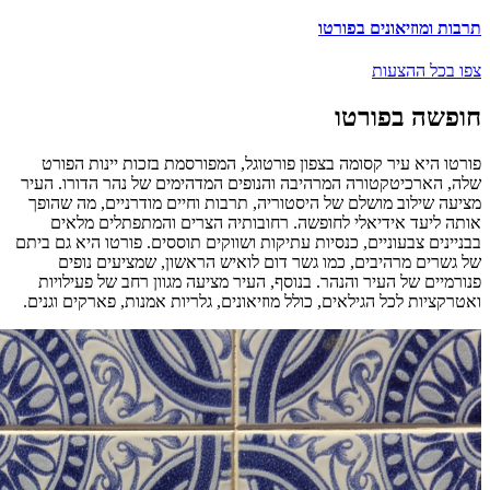
תרבות ומוזיאונים בפורטו
צפו בכל ההצעות
חופשה בפורטו
פורטו היא עיר קסומה בצפון פורטוגל, המפורסמת בזכות יינות הפורט
שלה, הארכיטקטורה המרהיבה והנופים המדהימים של נהר הדורו. העיר
מציעה שילוב מושלם של היסטוריה, תרבות וחיים מודרניים, מה שהופך
אותה ליעד אידיאלי לחופשה. רחובותיה הצרים והמתפתלים מלאים
בבניינים צבעוניים, כנסיות עתיקות ושווקים תוססים. פורטו היא גם ביתם
של גשרים מרהיבים, כמו גשר דום לואיש הראשון, שמציעים נופים
פנורמיים של העיר והנהר. בנוסף, העיר מציעה מגוון רחב של פעילויות
ואטרקציות לכל הגילאים, כולל מוזיאונים, גלריות אמנות, פארקים וגנים.