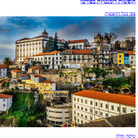
חופשות רומנטיות בפורטו
צפו בכל ההצעות
טיסה ומלון