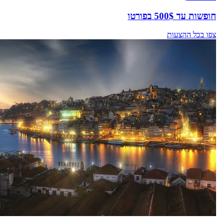
חופשות עד 500$ בפורטו
צפו בכל ההצעות