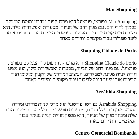
Mar Shopping
Mar Shopping בפורטו, פורטוגל הוא מרכז קניות מודרני ותוסס הממוקם
בסמוך לחוף הים. עם מגוון רחב של חנויות, מסעדות ואפשרויות בילוי, הוא
מציע חוויית קניות ייחודית. העיצוב העכשווי והמיקום הנוח הופכים אותו
ליעד פופולרי עבור מקומיים ותיירים כאחד.
Shopping Cidade do Porto
Shopping Cidade do Porto הוא מרכז קניות פופולרי הממוקם בפורטו,
פורטוגל. עם מגוון רחב של חנויות, מסעדות ואפשרויות בילוי, הוא מציע
חווית קנייה מגוונת למבקרים. העיצוב המודרני של הקניון ומיקומו הנוח
הופכים אותו ליעד חובה לביקור עבור מקומיים ותיירים כאחד.
Arrábida Shopping
Arrábida Shopping בפורטו, פורטוגל הוא מרכז קניות מודרני ומרווח
המציע מגוון רחב של חנויות, מסעדות ואפשרויות בילוי. עם המיקום הנוח
שלה ומבחר מגוון של חנויות, הוא מספק חוויית קנייה נעימה עבור
המקומיים והתיירים כאחד.
Centro Comercial Bombarda