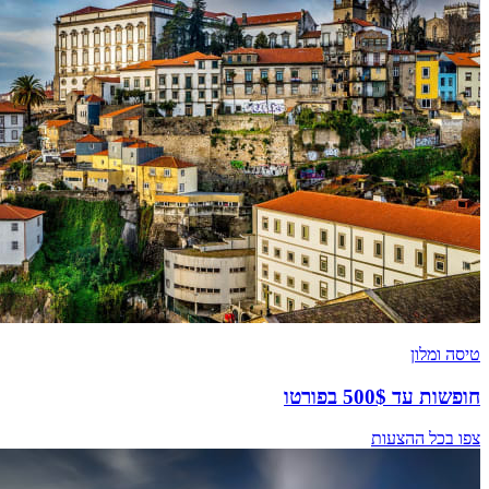
טיסה ומלון
חופשות עד 500$ בפורטו
צפו בכל ההצעות