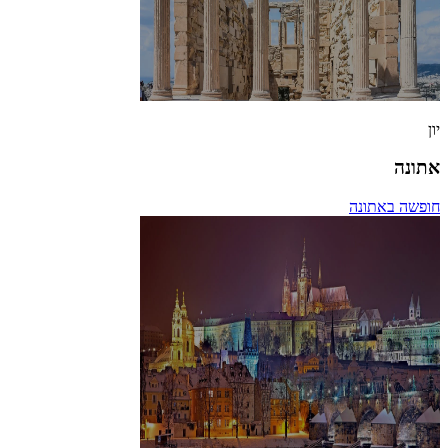
יון
אתונה
חופשה באתונה