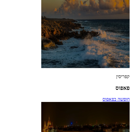
קפריסין
פאפוס
חופשה בפאפוס