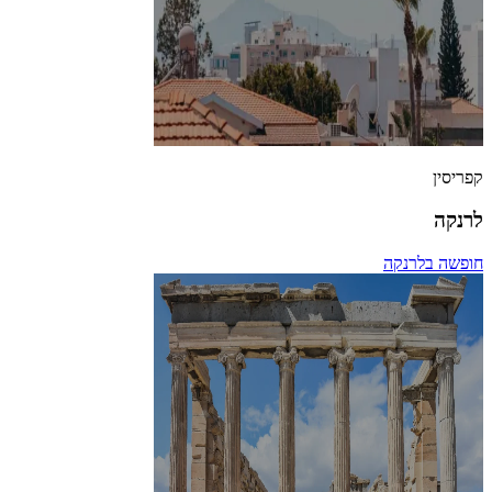
קפריסין
לרנקה
חופשה בלרנקה