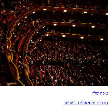
טיסה ומלון
תרבות ומוזיאונים בפורטו