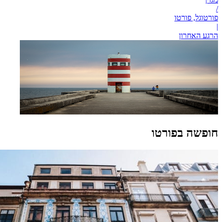
/
פורטוגל, פורטו
|
הרגע האחרון
חופשה בפורטו