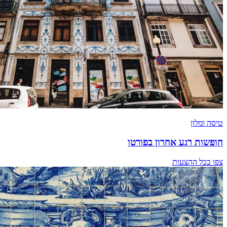
טיסה ומלון
חופשות רגע אחרון בפורטו
צפו בכל ההצעות