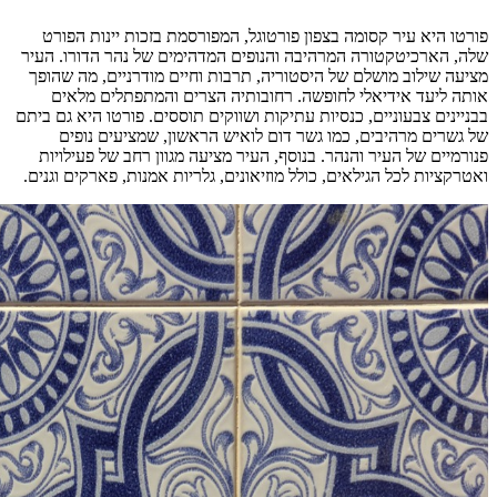
פורטו היא עיר קסומה בצפון פורטוגל, המפורסמת בזכות יינות הפורט
שלה, הארכיטקטורה המרהיבה והנופים המדהימים של נהר הדורו. העיר
מציעה שילוב מושלם של היסטוריה, תרבות וחיים מודרניים, מה שהופך
אותה ליעד אידיאלי לחופשה. רחובותיה הצרים והמתפתלים מלאים
בבניינים צבעוניים, כנסיות עתיקות ושווקים תוססים. פורטו היא גם ביתם
של גשרים מרהיבים, כמו גשר דום לואיש הראשון, שמציעים נופים
פנורמיים של העיר והנהר. בנוסף, העיר מציעה מגוון רחב של פעילויות
ואטרקציות לכל הגילאים, כולל מוזיאונים, גלריות אמנות, פארקים וגנים.