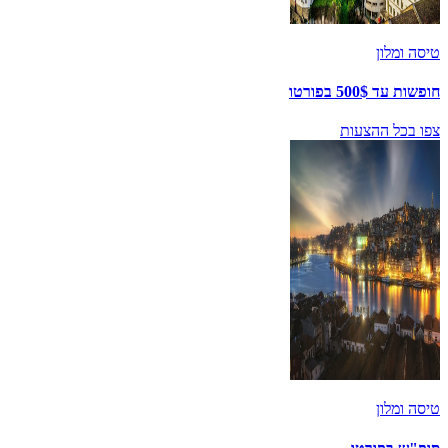
טיסה ומלון
חופשות עד 500$ בפורטו
צפו בכל ההצעות
טיסה ומלון