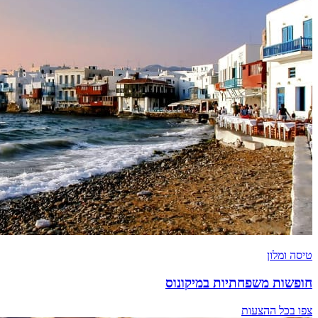
טיסה ומלון
חופשות משפחתיות במיקונוס
צפו בכל ההצעות