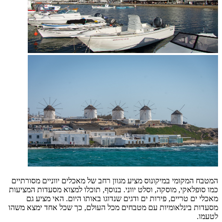
המטבח המקומי במיקונוס מציע מגוון רחב של מאכלים יווניים מסורתיים
כמו סופלאקי, מוסקה, וסלט יווני. בנוסף, תוכלו למצוא מסעדות המציעות
מאכלי ים טריים, פירות ים ודגים שנדוגו באותו היום. האי מציע גם
מסעדות בינלאומיות עם מטבחים מכל העולם, כך שכל אחד ימצא משהו
לטעמו.