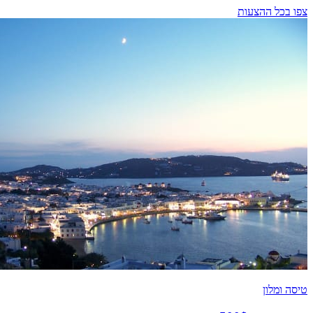
צפו בכל ההצעות
טיסה ומלון