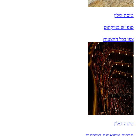
טיסה ומלון
סופ"ש במיקונוס
צפו בכל ההצעות
טיסה ומלון
תרבות ומוזיאונים במיקונוס