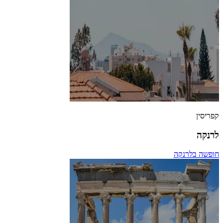
קפריסין
לרנקה
חופשה בלרנקה