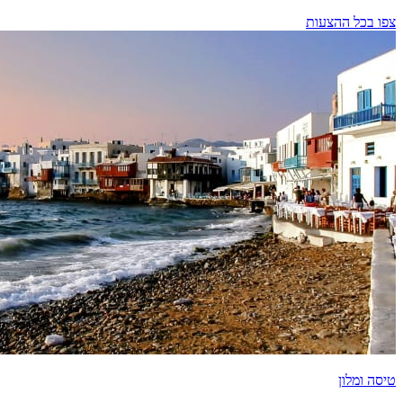
צפו בכל ההצעות
טיסה ומלון