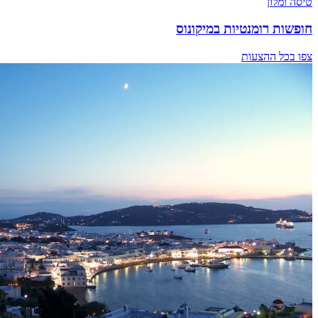
טיסה ומלון
חופשות רומנטיות במיקונוס
צפו בכל ההצעות