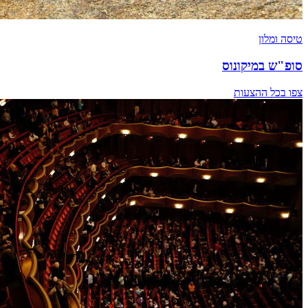
טיסה ומלון
סופ"ש במיקונוס
צפו בכל ההצעות