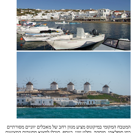
המטבח המקומי במיקונוס מציע מגוון רחב של מאכלים יווניים מסורתיים
כמו סופלאקי, מוסקה, וסלט יווני. בנוסף, תוכלו למצוא מסעדות המציעות