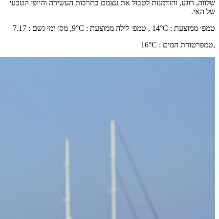
שלווה, רוגע, והזדמנות לטבול את עצמם בתרבות העשירה והיופי הטבעי
של האי.
טמפ׳ ממוצעת
:
°C ,
14
טמפ׳ לילה ממוצעת
:
°C,
9
מס׳ ימי גשם
:
7.17
,
טמפרטורת המים
:
°C
16