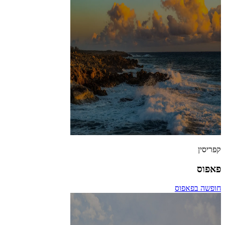
קפריסין
פאפוס
חופשה בפאפוס