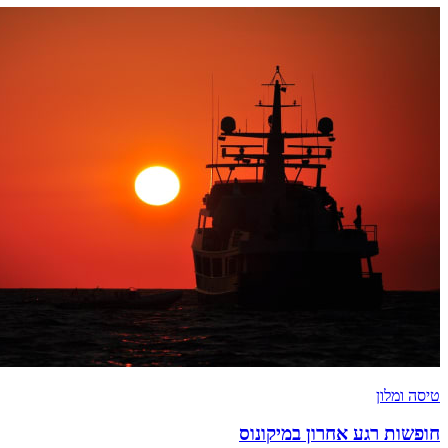
טיסה ומלון
חופשות רגע אחרון במיקונוס