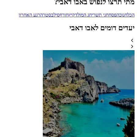
מתי תרצו לנפוש באבו דאבי?
הכל
חנוכה
פסח
חגי תשרי
חג המולד
קיץ
חורף
סילבסטר
הרגע האחרון
יעדים דומים לאבו דאבי