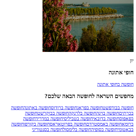
יון
חופי אתונה
חופשה בחופי אתונה
מחפשים השראה לחופשה הבאה שלכם?
חופשה בבודפשט
חופשה בפראג
חופשה ברודוס
חופשה באתונה
חופשה
בכרתים
חופשה בוינה
חופשה בלרנקה
חופשה בבוקרשט
חופשה
בפאפוס
חופשה בדובאי
חופשה בטביליסי
חופשה במדריד
חופשה
ברומא
חופשה באמסטרדם
חופשה בפרוטאראס
חופשה בקורפו
חופשה
בבאטומי
חופשה בסופיה
חופשה בלימסול
חופשה בסנטוריני