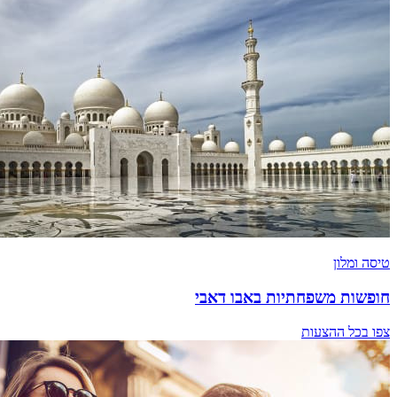
טיסה ומלון
חופשות משפחתיות באבו דאבי
צפו בכל ההצעות