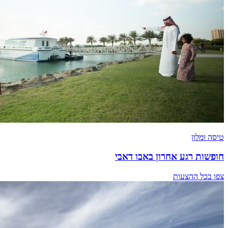
טיסה ומלון
חופשות רגע אחרון באבו דאבי
צפו בכל ההצעות