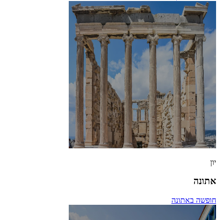
יון
אתונה
חופשה באתונה