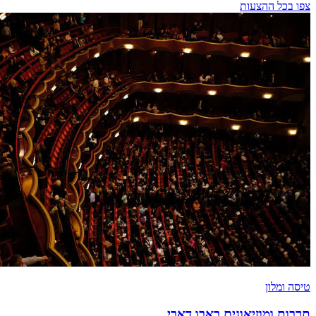
צפו בכל ההצעות
טיסה ומלון
תרבות ומוזיאונים באבו דאבי