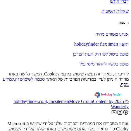
דברו איתנו
שאלות תשובות
הזמנות
אנחנו משווים מחיר
תקנון holidayfinder flex smart
טופס ביטול לפי חוק הגנת הצרכן
טופס בקשה להחזר מיסי נמל
לידיעתך, באתר זה נעשה שימוש בקבצי Cookies. המשך גלישה באתר
מהווה ה ניתן לעיין במדיניות הפרטיות של האתר
סכמה לשימוש זה.למידע
נוסף.
sitemap
Move Group
Content by
© 2025 holidayfinder.co.il, Inc
Wanderly
אנחנו משפרים את המוצרים והפרסום שלנו על ידי שימוש ב-Microsoft
Clarity כדי לראות כיצד אתם משתמשים באתר שלנו. על ידי השימוש