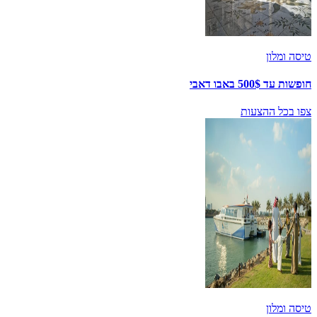
טיסה ומלון
חופשות עד 500$ באבו דאבי
צפו בכל ההצעות
טיסה ומלון