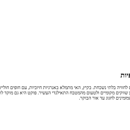
יות
וויה בלתי נשכחת. בקיץ, האי מתמלא באנרגיות חיוביות, עם חופים חוליים לב
 בין שווקים מקומיים ולטעום מהמטבח התאילנדי העשיר. פוקט היא גם מוקד ל
זמינים לחגוג עד אור הבוקר.