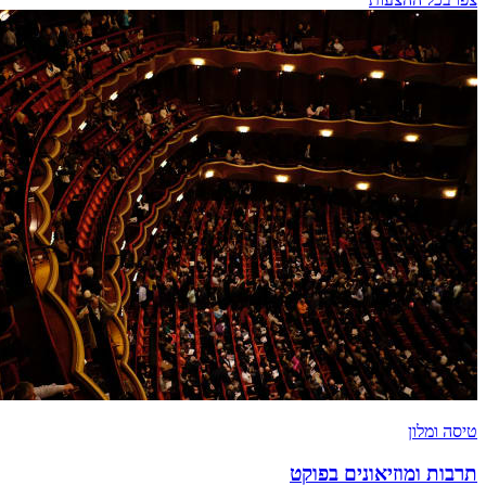
טיסה ומלון
תרבות ומוזיאונים בפוקט