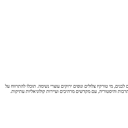
נים, מי טורקיז צלולים ונופים ירוקים עוצרי נשימה. תוכלו להתרווח על
תרבות והיסטוריה, עם מקדשים מרהיבים ועיירות קולוניאליות עתיקות.