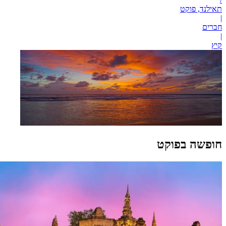
תאילנד, פוקט
|
חברים
|
קיץ
חופשה בפוקט