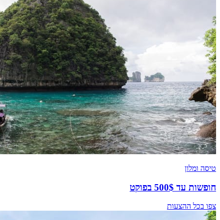
טיסה ומלון
חופשות עד 500$ בפוקט
צפו בכל ההצעות