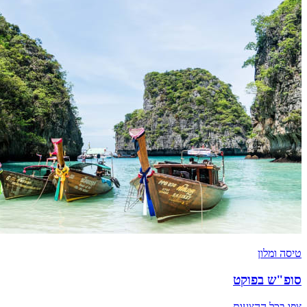
טיסה ומלון
סופ"ש בפוקט
צפו בכל ההצעות