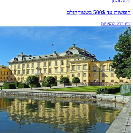
טיסה ומלון
חופשות עד 500$ בשטוקהולם
צפו בכל ההצעות