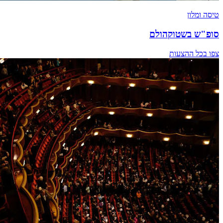
טיסה ומלון
סופ"ש בשטוקהולם
צפו בכל ההצעות