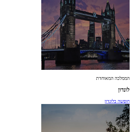
הממלכה המאוחדת
לונדון
חופשה בלונדון