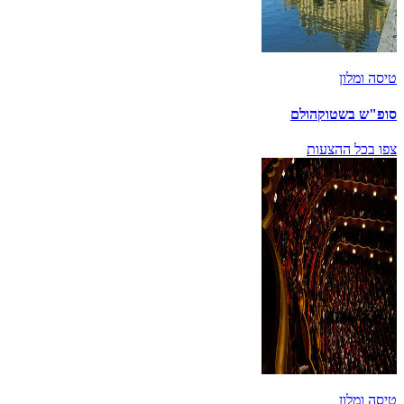
טיסה ומלון
סופ"ש בשטוקהולם
צפו בכל ההצעות
טיסה ומלון