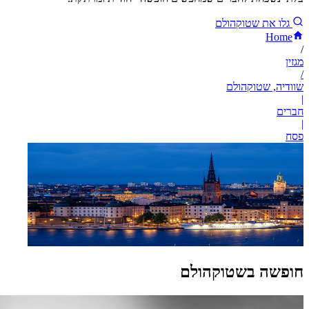
גלו את שטוקהולם
Home
/
מגזין
/
שוודיה, שטוקהולם
|
חברים
|
פסח
חופשה בשטוקהולם