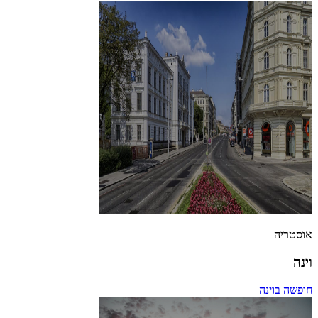
אוסטריה
וינה
חופשה בוינה