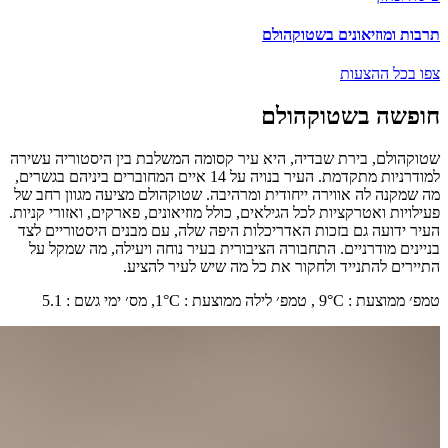
תרבות ומוזיאונים בשטוקהולם
צפו בכל ההצעות
חופשה בשטוקהולם
שטוקהולם, בירת שבדיה, היא עיר קסומה המשלבת בין היסטוריה עשירה
למודרניות מתקדמת. העיר בנויה על 14 איים המחוברים ביניהם בגשרים,
מה שמקנה לה אווירה ייחודית ומרהיבה. שטוקהולם מציעה מגוון רחב של
פעילויות ואטרקציות לכל הגילאים, כולל מוזיאונים, פארקים, ואזורי קניות.
העיר ידועה גם בזכות האדריכלות היפה שלה, עם מבנים היסטוריים לצד
בניינים מודרניים. התחבורה הציבורית בעיר נוחה ויעילה, מה שמקל על
התיירים להתנייד ולחקור את כל מה שיש לעיר להציע.
טמפ׳ ממוצעת
:
°C ,
9
טמפ׳ לילה ממוצעת
:
°C,
1
מס׳ ימי גשם
:
5.1