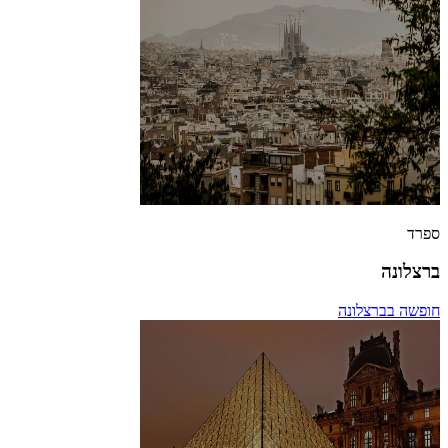
ספרד
ברצלונה
חופשה בברצלונה