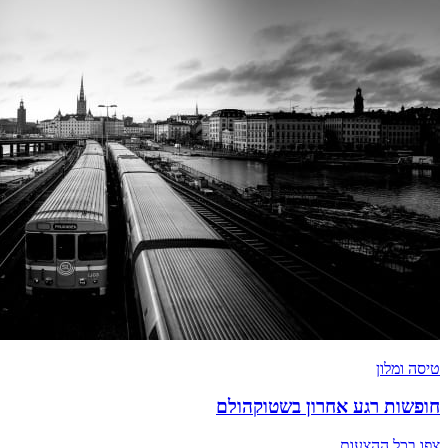
טיסה ומלון
חופשות רגע אחרון בשטוקהולם
צפו בכל ההצעות