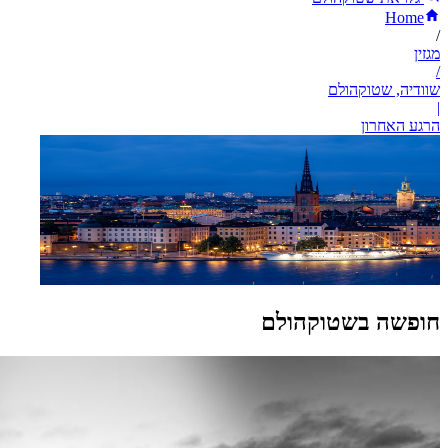
Home
/
מגזין
/
שוודיה, שטוקהולם
|
הרגע האחרון
חופשה בשטוקהולם