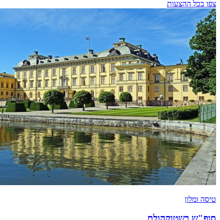
צפו בכל ההצעות
טיסה ומלון
סופ"ש בשטוקהולם