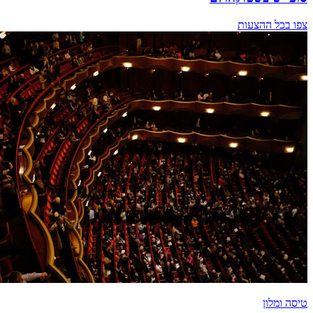
צפו בכל ההצעות
טיסה ומלון