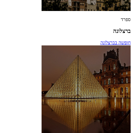
ספרד
ברצלונה
חופשה בברצלונה