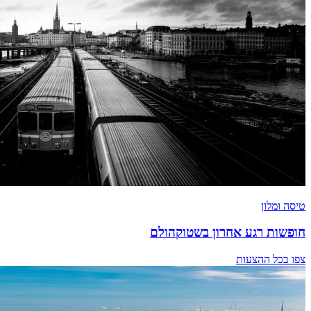
טיסה ומלון
חופשות רגע אחרון בשטוקהולם
צפו בכל ההצעות