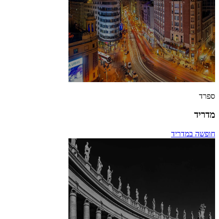
ספרד
מדריד
חופשה במדריד