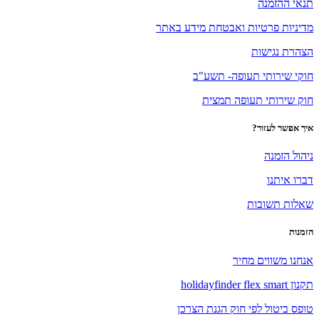
תנאי ההזמנה
מדיניות פרטיות ואבטחת מידע באתר
הצהרת נגישות
חוקי שירותי תעופה- תשע"ב
חוק שירותי תעופה תמצית
איך אפשר לעזור?
ניהול הזמנה
דברו איתנו
שאלות תשובות
הזמנות
אנחנו משווים מחיר
תקנון holidayfinder flex smart
טופס ביטול לפי חוק הגנת הצרכן