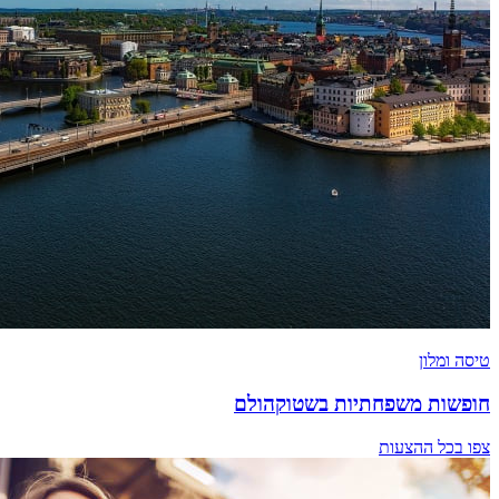
טיסה ומלון
חופשות משפחתיות בשטוקהולם
צפו בכל ההצעות