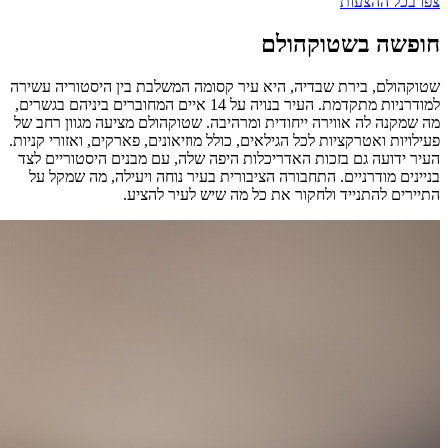
צפו בכל ההצעות
חופשה בשטוקהולם
שטוקהולם, בירת שבדיה, היא עיר קסומה המשלבת בין היסטוריה עשירה
למודרניות מתקדמת. העיר בנויה על 14 איים המחוברים ביניהם בגשרים,
מה שמקנה לה אווירה ייחודית ומרהיבה. שטוקהולם מציעה מגוון רחב של
פעילויות ואטרקציות לכל הגילאים, כולל מוזיאונים, פארקים, ואזורי קניות.
העיר ידועה גם בזכות האדריכלות היפה שלה, עם מבנים היסטוריים לצד
בניינים מודרניים. התחבורה הציבורית בעיר נוחה ויעילה, מה שמקל על
התיירים להתנייד ולחקור את כל מה שיש לעיר להציע.