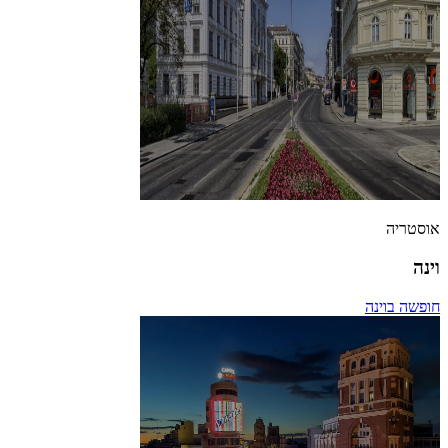
אוסטריה
וינה
חופשה בוינה