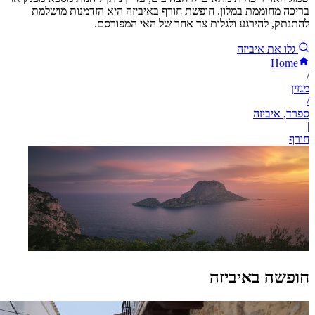
בריכה מחוממת במלון. חופשת חורף באיביזה היא הזדמנות מושלמת
להתנתק, להירגע ולגלות צד אחר של האי המפורסם.
גלו את איביזה
Home
/
מגזין
/
ספרד, איביזה
|
חורף
חופשה באיביזה