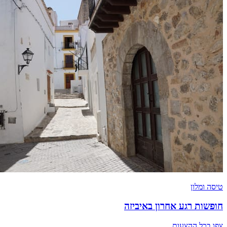
טיסה ומלון
חופשות רגע אחרון באיביזה
צפו בכל ההצעות