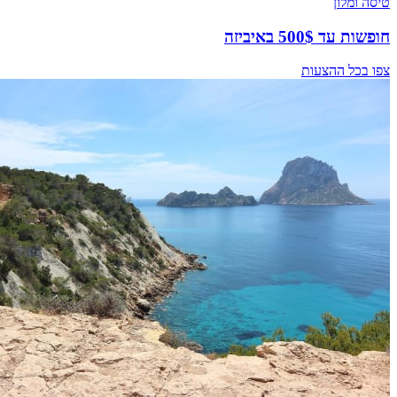
טיסה ומלון
חופשות עד 500$ באיביזה
צפו בכל ההצעות