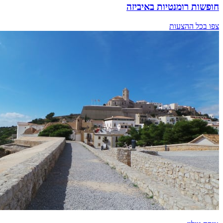
חופשות רומנטיות באיביזה
צפו בכל ההצעות