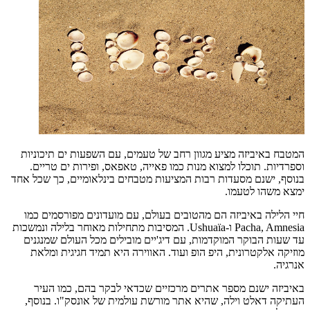
המטבח באיביזה מציע מגוון רחב של טעמים, עם השפעות ים תיכוניות
וספרדיות. תוכלו למצוא מנות כמו פאייה, טאפאס, ופירות ים טריים.
בנוסף, ישנם מסעדות רבות המציעות מטבחים בינלאומיים, כך שכל אחד
ימצא משהו לטעמו.
חיי הלילה באיביזה הם מהטובים בעולם, עם מועדונים מפורסמים כמו
Pacha, Amnesia ו-Ushuaïa. המסיבות מתחילות מאוחר בלילה ונמשכות
עד שעות הבוקר המוקדמות, עם דיג'יים מובילים מכל העולם שמנגנים
מוזיקה אלקטרונית, היפ הופ ועוד. האווירה היא תמיד חגיגית ומלאת
אנרגיה.
באיביזה ישנם מספר אתרים מרכזיים שכדאי לבקר בהם, כמו העיר
העתיקה דאלט וילה, שהיא אתר מורשת עולמית של אונסק"ו. בנוסף,