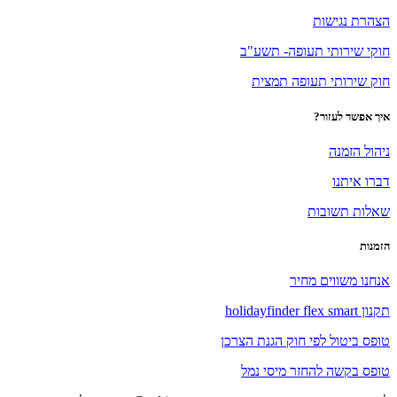
הצהרת נגישות
חוקי שירותי תעופה- תשע"ב
חוק שירותי תעופה תמצית
איך אפשר לעזור?
ניהול הזמנה
דברו איתנו
שאלות תשובות
הזמנות
אנחנו משווים מחיר
תקנון holidayfinder flex smart
טופס ביטול לפי חוק הגנת הצרכן
טופס בקשה להחזר מיסי נמל