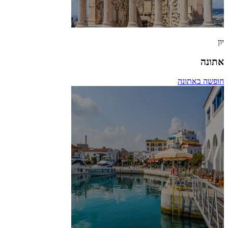
יון
אתונה
חופשה באתונה