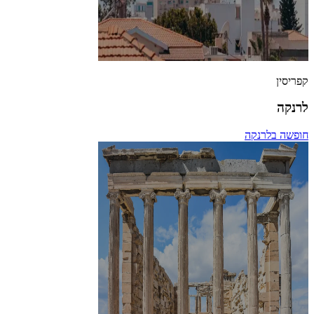
קפריסין
לרנקה
חופשה בלרנקה