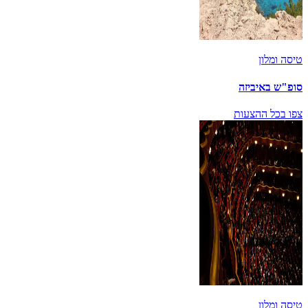
טיסה ומלון
סופ"ש באיביזה
צפו בכל ההצעות
טיסה ומלון