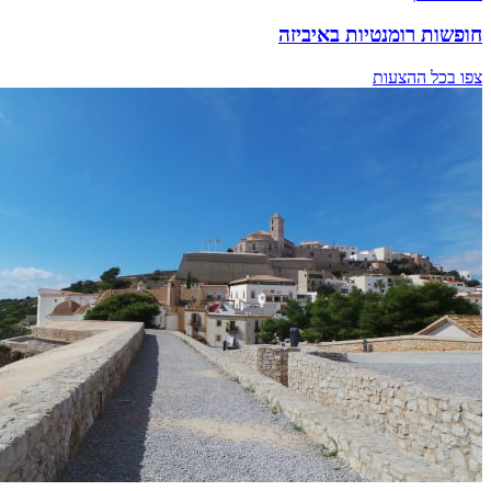
חופשות רומנטיות באיביזה
צפו בכל ההצעות