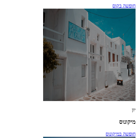
חופשה בקוס
יון
מיקונוס
חופשה במיקונוס