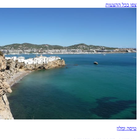
צפו בכל ההצעות
טיסה ומלון