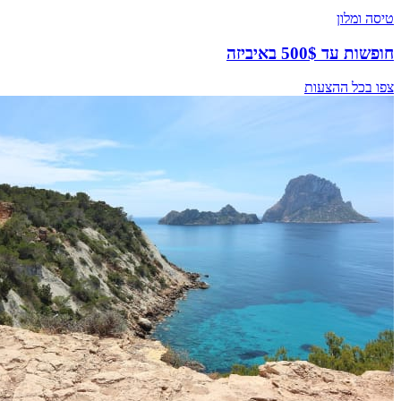
טיסה ומלון
חופשות עד 500$ באיביזה
צפו בכל ההצעות