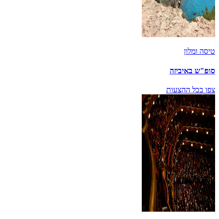
טיסה ומלון
סופ"ש באיביזה
צפו בכל ההצעות