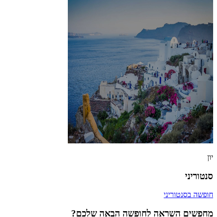
יון
סנטוריני
חופשה בסנטוריני
מחפשים השראה לחופשה הבאה שלכם?