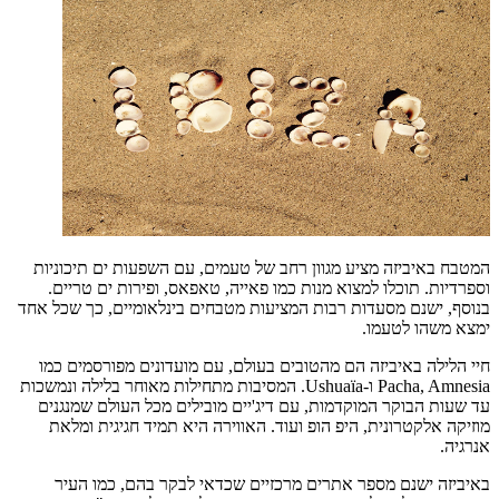
המטבח באיביזה מציע מגוון רחב של טעמים, עם השפעות ים תיכוניות
וספרדיות. תוכלו למצוא מנות כמו פאייה, טאפאס, ופירות ים טריים.
בנוסף, ישנם מסעדות רבות המציעות מטבחים בינלאומיים, כך שכל אחד
ימצא משהו לטעמו.
חיי הלילה באיביזה הם מהטובים בעולם, עם מועדונים מפורסמים כמו
Pacha, Amnesia ו-Ushuaïa. המסיבות מתחילות מאוחר בלילה ונמשכות
עד שעות הבוקר המוקדמות, עם דיג'יים מובילים מכל העולם שמנגנים
מוזיקה אלקטרונית, היפ הופ ועוד. האווירה היא תמיד חגיגית ומלאת
אנרגיה.
באיביזה ישנם מספר אתרים מרכזיים שכדאי לבקר בהם, כמו העיר