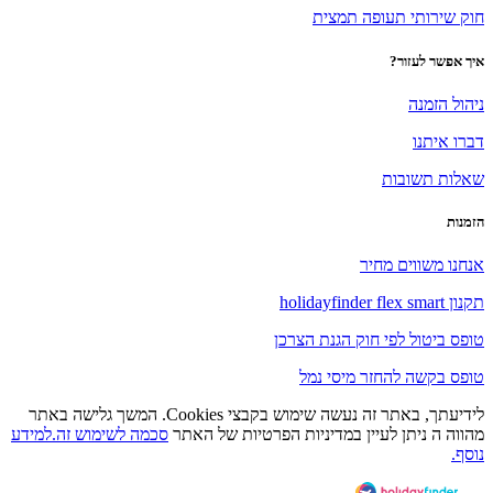
חוק שירותי תעופה תמצית
איך אפשר לעזור?
ניהול הזמנה
דברו איתנו
שאלות תשובות
הזמנות
אנחנו משווים מחיר
תקנון holidayfinder flex smart
טופס ביטול לפי חוק הגנת הצרכן
טופס בקשה להחזר מיסי נמל
לידיעתך, באתר זה נעשה שימוש בקבצי Cookies. המשך גלישה באתר
מהווה ה ניתן לעיין במדיניות הפרטיות של האתר
סכמה לשימוש זה.למידע
נוסף.