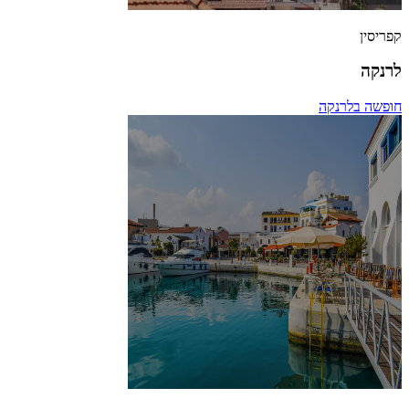
קפריסין
לרנקה
חופשה בלרנקה