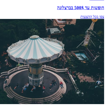
חופשות עד 500$ בברצלונה
צפו בכל ההצעות