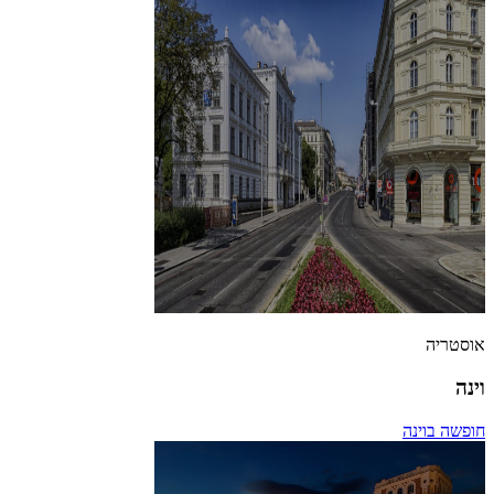
אוסטריה
וינה
חופשה בוינה