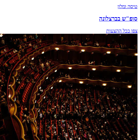
טיסה ומלון
סופ"ש בברצלונה
צפו בכל ההצעות