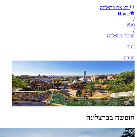
גלו את ברצלונה
Home
/
מגזין
/
ספרד, ברצלונה
|
זוגות
|
חנוכה
חופשה בברצלונה