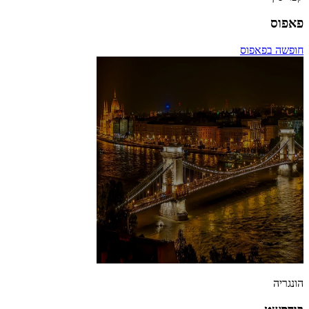
פאפוס
חופשה בפאפוס
הונגריה