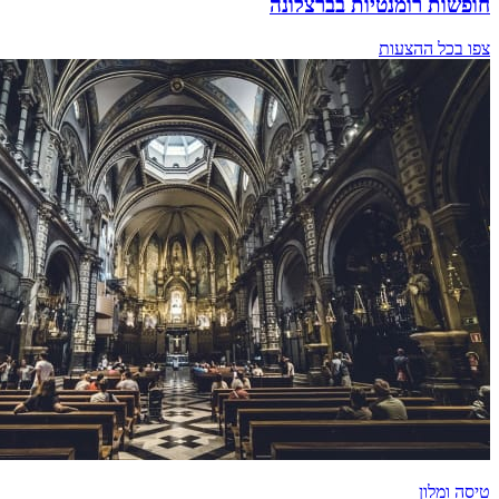
חופשות רומנטיות בברצלונה
צפו בכל ההצעות
טיסה ומלון