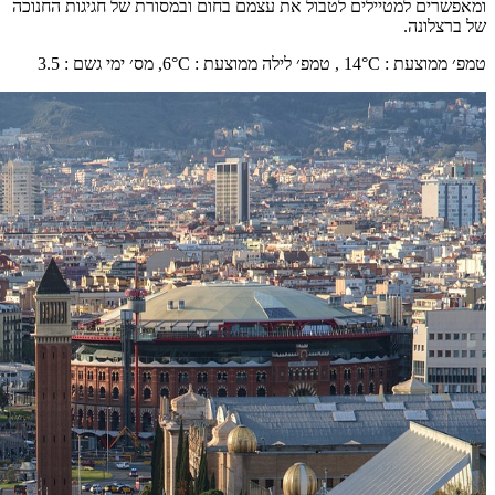
ומאפשרים למטיילים לטבול את עצמם בחום ובמסורת של חגיגות החנוכה
של ברצלונה.
טמפ׳ ממוצעת
:
°C ,
14
טמפ׳ לילה ממוצעת
:
°C,
6
מס׳ ימי גשם
:
3.5