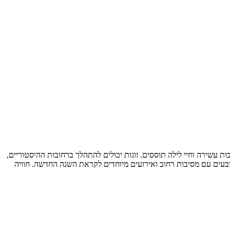
 עשירה וחיי לילה תוססים. זוגות יכולים להתהלך ברחובות ההיסטוריים,
עים עם מסיבות רחוב ואירועים מיוחדים לקראת השנה החדשה. חוויה