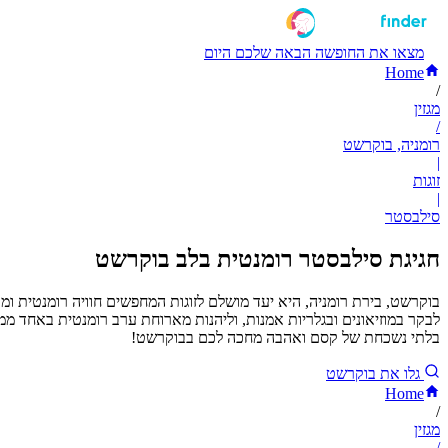
מצאו את החופשה הבאה שלכם היום
Home
/
מגזין
/
רומניה, בוקרשט
|
זוגות
|
סילבסטר
חגיגת סילבסטר רומנטית בלב בוקרשט
בוקרשט, בירת רומניה, היא יעד מושלם לזוגות המחפשים חוויה רומנטית ו
לבקר במוזיאונים ובגלריות אמנות, וליהנות מארוחת ערב רומנטית באחד
בלתי נשכחת של קסם ואהבה מחכה לכם בבוקרשט!
גלו את בוקרשט
Home
/
מגזין
/