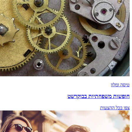
טיסה ומלון
חופשות משפחתיות בבוקרשט
צפו בכל ההצעות