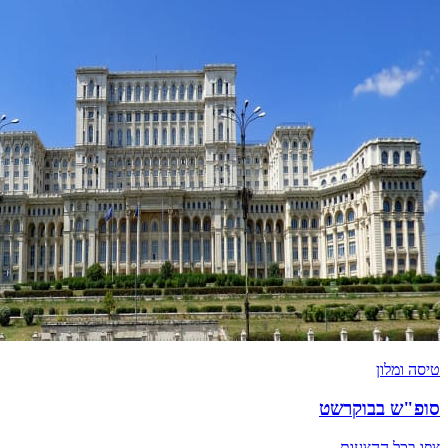
טיסה ומלון
סופ"ש בבוקרשט
צפו בכל ההצעות