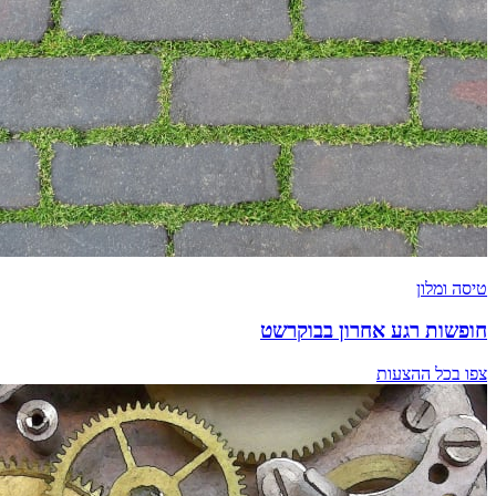
טיסה ומלון
חופשות רגע אחרון בבוקרשט
צפו בכל ההצעות