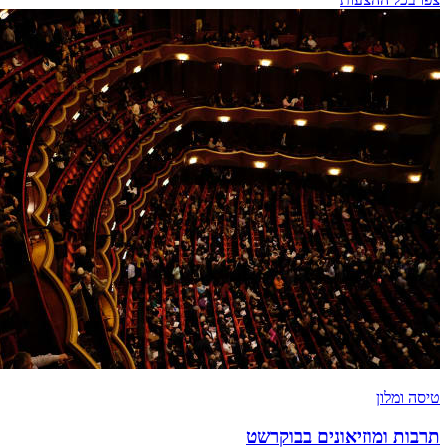
טיסה ומלון
תרבות ומוזיאונים בבוקרשט