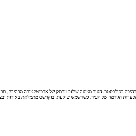
מרהיבה בסילבסטר. העיר מציעה שילוב מרתק של ארכיטקטורה מרהיבה, תרבות
 ממסעדות הגורמה של העיר. כשהשמש שוקעת, בוקרשט מתמלאת באורות ובצב