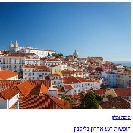
טיסה ומלון
חופשות רגע אחרון בליסבון