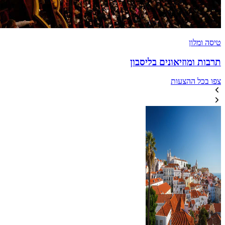
טיסה ומלון
תרבות ומוזיאונים בליסבון
צפו בכל ההצעות