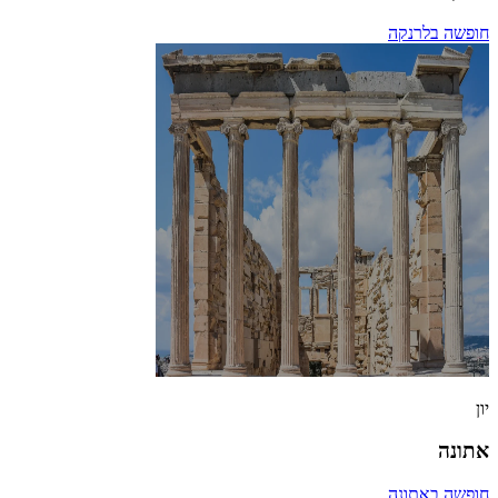
חופשה בלרנקה
יון
אתונה
חופשה באתונה