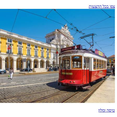
צפו בכל ההצעות
טיסה ומלון