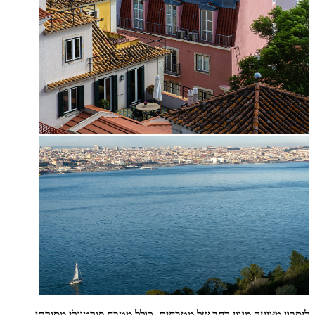
ליסבון מציעה מגוון רחב של מטבחים, כולל מטבח פורטוגלי מסורתי,