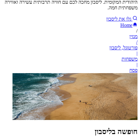
היהודית המקומית. ליסבון מחכה לכם עם חוויה תרבותית עשירה ואווירה
משפחתית חמה.
גלו את ליסבון
Home
/
מגזין
/
פורטוגל, ליסבון
|
משפחות
|
פסח
חופשה בליסבון