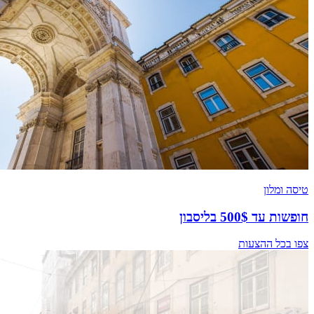
טיסה ומלון
חופשות עד 500$ בליסבון
צפו בכל ההצעות