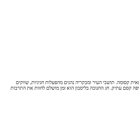
אית קסומה. תושבי העיר ומבקריה נהנים מהפעלות חגיגיות, שווקים
סיפה קסם עתיק. חג החנוכה בליסבון הוא זמן מושלם לחוות את התרבות