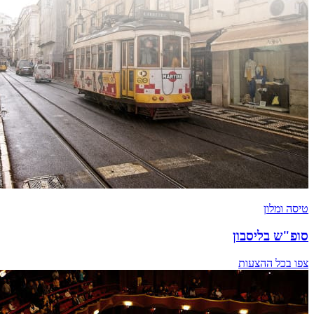
טיסה ומלון
סופ"ש בליסבון
צפו בכל ההצעות