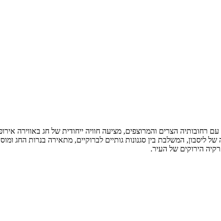
ם רחובותיה הצרים והמרוצפים, מציעה חוויה ייחודית של חג באווירה אירופ
של ליסבון, המשלבת בין סגנונות גותיים לברוקיים, מתאירה בנרות החג ומו
קיה הירוקים של העיר.