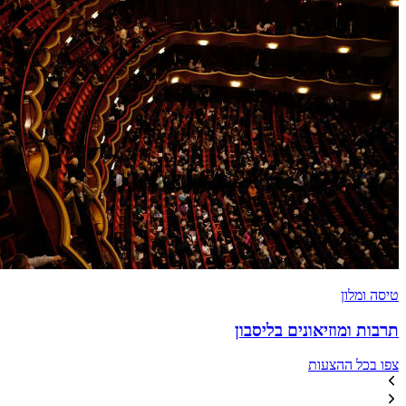
טיסה ומלון
תרבות ומוזיאונים בליסבון
צפו בכל ההצעות