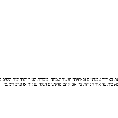
לאת באורות צבעוניים ובאווירה חגיגית שמחה. כיכרות העיר והרחובות היפ
מתמשכות עד אור הבוקר. בין אם אתם מחפשים חגיגה ענקית או ערב רומנטי,