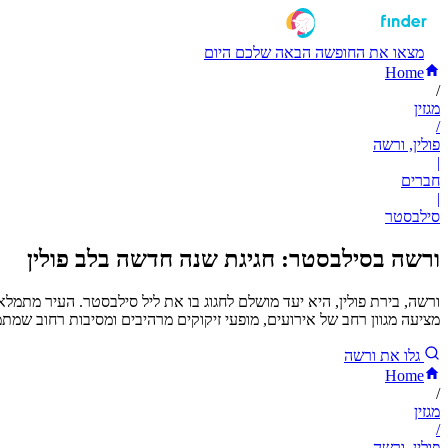
מצאו את החופשה הבאה שלכם היום
Home
/
מגזין
/
פולין, ורשה
|
חברים
|
סילבסטר
ורשה בסילבסטר: חגיגת שנה חדשה בלב פולין
ורשה, בירת פולין, היא יעד מושלם לחגוג בו את ליל סילבסטר. העיר מתמ
מציעה מגוון רחב של אירועים, מופעי זיקוקים מרהיבים ומסיבות רחוב ש
גלו את ורשה
Home
/
מגזין
/
פולין, ורשה