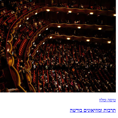
טיסה ומלון
תרבות ומוזיאונים בורשה