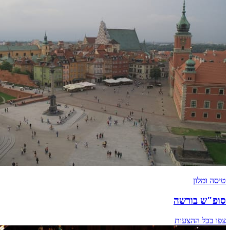
טיסה ומלון
סופ"ש בורשה
צפו בכל ההצעות