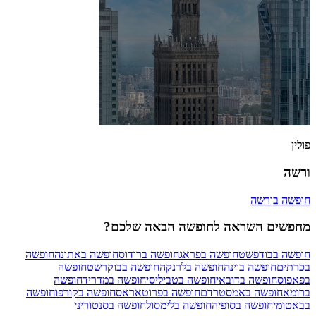
פולין
ורשה
חופשה בורשה
מחפשים השראה לחופשה הבאה שלכם?
חופשה בבודפשט
חופשה בפראג
חופשה ברודוס
חופשה באתונה
חופשה
בכרתים
חופשה בוינה
חופשה בלרנקה
חופשה בבוקרשט
חופשה
בפאפוס
חופשה בדובאי
חופשה בטביליסי
חופשה במדריד
חופשה
ברומא
חופשה באמסטרדם
חופשה בפרוטאראס
חופשה בקורפו
חופשה
בבאטומי
חופשה בסופיה
חופשה בלימסול
חופשה בסנטוריני