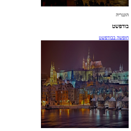
הונגריה
בודפשט
חופשה בבודפשט