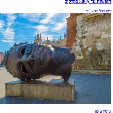
חופשות עד 500$ בקרקוב
צפו בכל ההצעות
טיסה ומלון