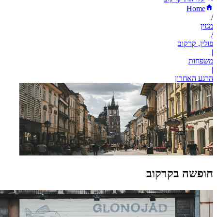
Home
/
מגזין
/
פולין, קרקוב
|
משפחות
|
הרגע האחרון
חופשה בקרקוב