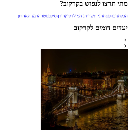
מתי תרצו לנפוש בקרקוב?
הכל
חנוכה
פסח
חגי תשרי
חג המולד
קיץ
חורף
סילבסטר
הרגע האחרון
יעדים דומים לקרקוב