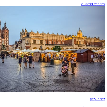
צפו בכל ההצעות
טיסה ומלון