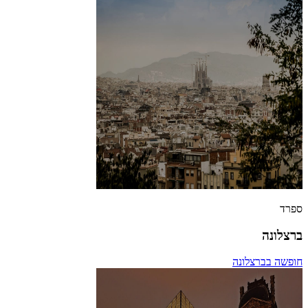
ספרד
ברצלונה
חופשה בברצלונה