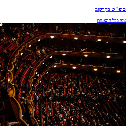
סופ"ש בקרקוב
צפו בכל ההצעות