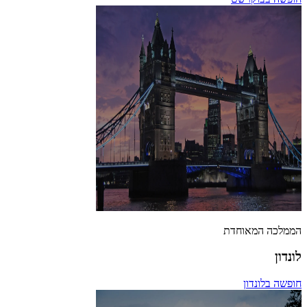
הממלכה המאוחדת
לונדון
חופשה בלונדון